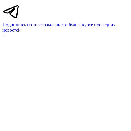
Подпишись на телеграм-канал и будь в курсе последних
новостей
+