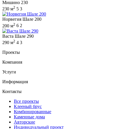
Мишино 230
2
230 м
5
3
Норвегия Шале 200
2
200 м
6
2
Васта Шале 290
2
290 м
4
3
Проекты
Компания
Услуги
Информация
Контакты
Все проекты
Клееный брус
Комбинированные
Каменные дома
Авторские
Индивидуальный проект