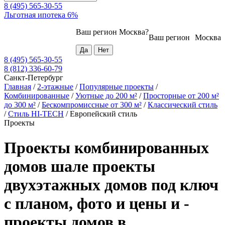
8 (495) 565-30-55
Льготная ипотека 6%
Ваш регион
Москва
?
Ваш регион
Москва
8 (495) 565-30-55
8 (812) 336-60-79
Санкт-Петербург
Главная
/
2-этажные
/
Популярные проекты
/
Комбинированные
/
Уютные до 200 м²
/
Просторные от 200 м²
до 300 м²
/
Бескомпромиссные от 300 м²
/
Классический стиль
/
Стиль HI-TECH
/
Европейский стиль
Проекты
Проекты комбинированных
домов шале проекты
двухэтажных домов под ключ
с планом, фото и цены и -
проекты домов в