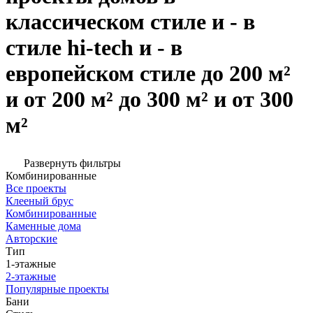
классическом стиле и - в
стиле hi-tech и - в
европейском стиле до 200 м²
и от 200 м² до 300 м² и от 300
м²
Развернуть фильтры
Комбинированные
Все проекты
Клееный брус
Комбинированные
Каменные дома
Авторские
Тип
1-этажные
2-этажные
Популярные проекты
Бани