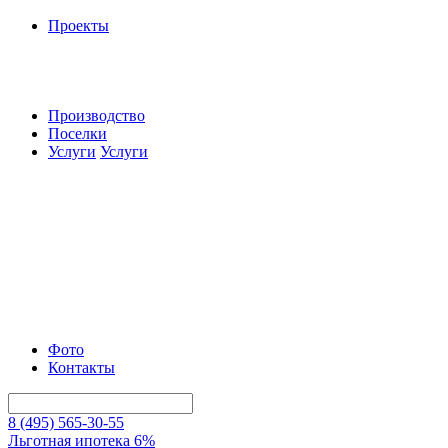
Проекты
Производство
Поселки
Услуги
Услуги
Фото
Контакты
8 (495) 565-30-55
Льготная ипотека 6%