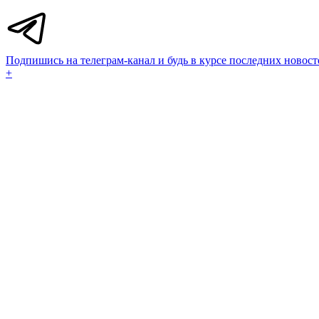
Подпишись на телеграм-канал и будь в курсе последних новост
+