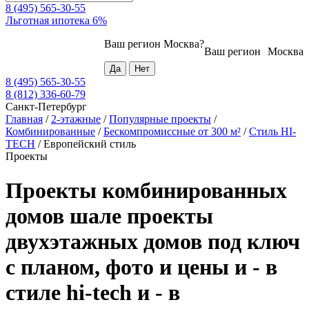
8 (495) 565-30-55
Льготная ипотека 6%
Ваш регион
Москва
?
Ваш регион
Москва
8 (495) 565-30-55
8 (812) 336-60-79
Санкт-Петербург
Главная
/
2-этажные
/
Популярные проекты
/
Комбинированные
/
Бескомпромиссные от 300 м²
/
Стиль HI-
TECH
/
Европейский стиль
Проекты
Проекты комбинированных
домов шале проекты
двухэтажных домов под ключ
с планом, фото и цены и - в
стиле hi-tech и - в