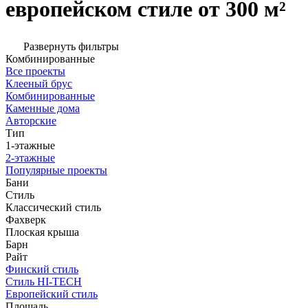
европейском стиле от 300 м²
Развернуть фильтры
Комбинированные
Все проекты
Клееный брус
Комбинированные
Каменные дома
Авторские
Тип
1-этажные
2-этажные
Популярные проекты
Бани
Стиль
Классический стиль
Фахверк
Плоская крыша
Барн
Райт
Финский стиль
Стиль HI-TECH
Европейский стиль
Площадь