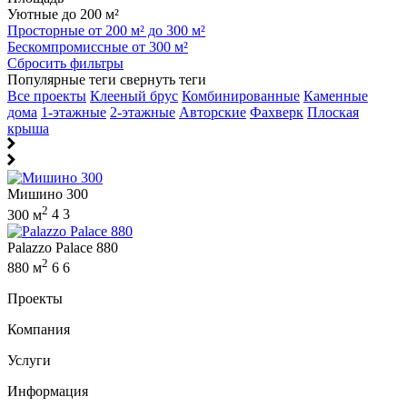
Уютные до 200 м²
Просторные от 200 м² до 300 м²
Бескомпромиссные от 300 м²
Сбросить фильтры
Популярные теги
свернуть теги
Все проекты
Клееный брус
Комбинированные
Каменные
дома
1-этажные
2-этажные
Авторские
Фахверк
Плоская
крыша
Мишино 300
2
300 м
4
3
Palazzo Palace 880
2
880 м
6
6
Проекты
Компания
Услуги
Информация