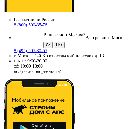
Бесплатно по России
8 (800) 500-35-76
Ваш регион
Москва
?
Ваш регион
Москва
8 (495) 565-30-55
г. Москва, 1-й Красносельский переулок д. 13
пн-пт: 9:00-20:00
сб: 10:00-18:00
вс: (по договоренности)