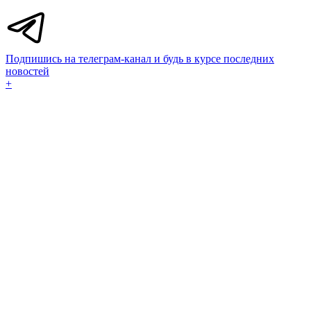
Подпишись на телеграм-канал и будь в курсе последних
новостей
+