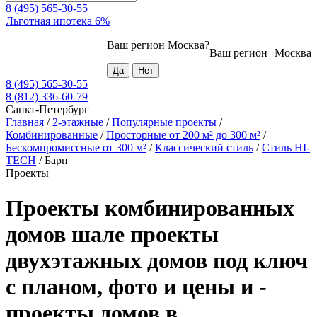
8 (495) 565-30-55
Льготная ипотека 6%
Ваш регион
Москва
?
Ваш регион
Москва
8 (495) 565-30-55
8 (812) 336-60-79
Санкт-Петербург
Главная
/
2-этажные
/
Популярные проекты
/
Комбинированные
/
Просторные от 200 м² до 300 м²
/
Бескомпромиссные от 300 м²
/
Классический стиль
/
Стиль HI-
TECH
/
Барн
Проекты
Проекты комбинированных
домов шале проекты
двухэтажных домов под ключ
с планом, фото и цены и -
проекты домов в