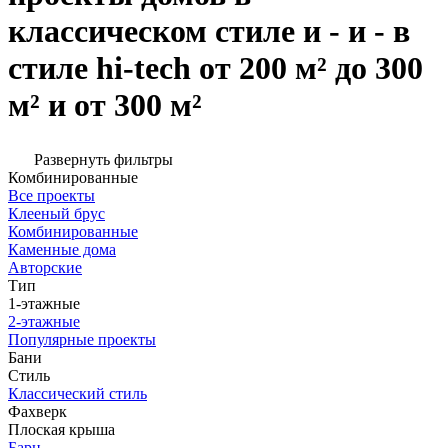
классическом стиле и - и - в
стиле hi-tech от 200 м² до 300
м² и от 300 м²
Развернуть фильтры
Комбинированные
Все проекты
Клееный брус
Комбинированные
Каменные дома
Авторские
Тип
1-этажные
2-этажные
Популярные проекты
Бани
Стиль
Классический стиль
Фахверк
Плоская крыша
Барн