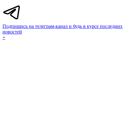
Подпишись на телеграм-канал и будь в курсе последних
новостей
+