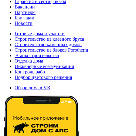
Гарантия и сертификаты
Вакансии
Партнеры
Бригадам
Новости
Готовые дома и участки
Строительство из клееного бруса
Строительство каменных домов
Строительство из блоков Porotherm
Этапы строительства
Отделка дома
Инженерные коммуникации
Контроль работ
Подбор цветового решения
Обзор дома в VR