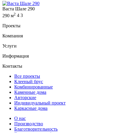
Васта Шале 290
2
290 м
4
3
Проекты
Компания
Услуги
Информация
Контакты
Все проекты
Клееный брус
Комбинированные
Каменные дома
Авторские
Индивидуальный проект
Каркасные дома
О нас
Производство
Благотворительность