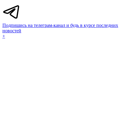
Подпишись на телеграм-канал и будь в курсе последних
новостей
+