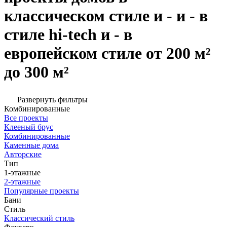
классическом стиле и - и - в
стиле hi-tech и - в
европейском стиле от 200 м²
до 300 м²
Развернуть фильтры
Комбинированные
Все проекты
Клееный брус
Комбинированные
Каменные дома
Авторские
Тип
1-этажные
2-этажные
Популярные проекты
Бани
Стиль
Классический стиль