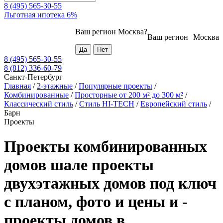
8 (495) 565-30-55
Льготная ипотека 6%
Ваш регион
Москва
?
Ваш регион
Москва
8 (495) 565-30-55
8 (812) 336-60-79
Санкт-Петербург
Главная
/
2-этажные
/
Популярные проекты
/
Комбинированные
/
Просторные от 200 м² до 300 м²
/
Классический стиль
/
Стиль HI-TECH
/
Европейский стиль
/
Барн
Проекты
Проекты комбинированных
домов шале проекты
двухэтажных домов под ключ
с планом, фото и цены и -
проекты домов в