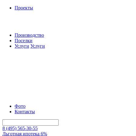
Проекты
Производство
Поселки
Услуги
Услуги
Фото
Контакты
8 (495) 565-30-55
Льготная ипотека 6%