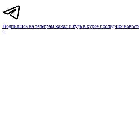
Подпишись на телеграм-канал и будь в курсе последних новост
+