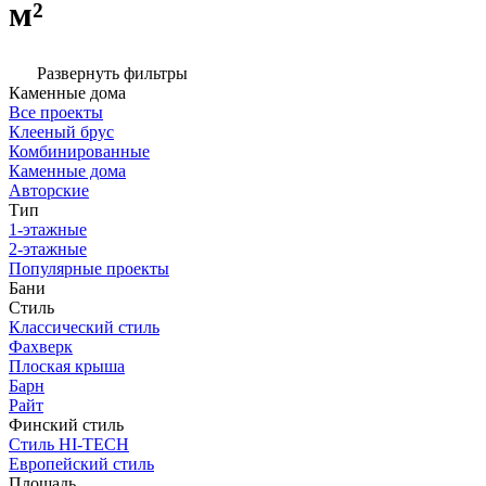
м²
Развернуть фильтры
Каменные дома
Все проекты
Клееный брус
Комбинированные
Каменные дома
Авторские
Тип
1-этажные
2-этажные
Популярные проекты
Бани
Стиль
Классический стиль
Фахверк
Плоская крыша
Барн
Райт
Финский стиль
Стиль HI-TECH
Европейский стиль
Площадь