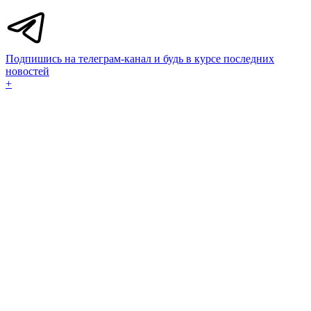
Подпишись на телеграм-канал и будь в курсе последних
новостей
+