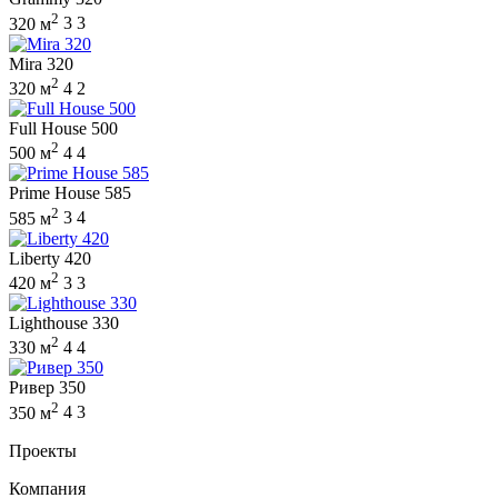
2
320 м
3
3
Mira 320
2
320 м
4
2
Full House 500
2
500 м
4
4
Prime House 585
2
585 м
3
4
Liberty 420
2
420 м
3
3
Lighthouse 330
2
330 м
4
4
Ривер 350
2
350 м
4
3
Проекты
Компания