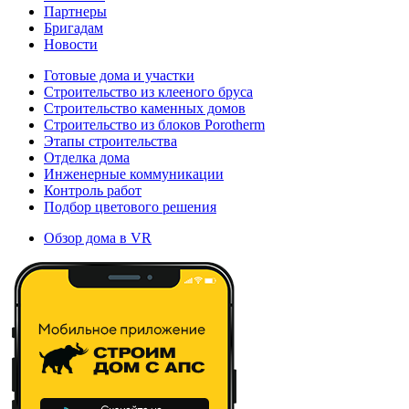
Партнеры
Бригадам
Новости
Готовые дома и участки
Строительство из клееного бруса
Строительство каменных домов
Строительство из блоков Porotherm
Этапы строительства
Отделка дома
Инженерные коммуникации
Контроль работ
Подбор цветового решения
Обзор дома в VR