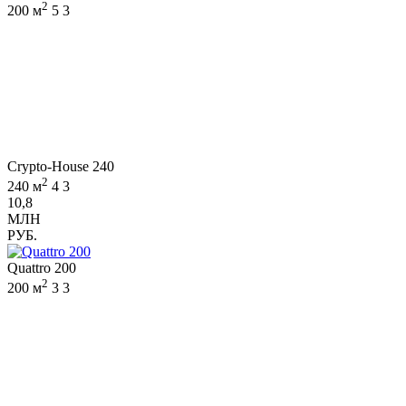
2
200 м
5
3
Crypto-House 240
2
240 м
4
3
10,8
МЛН
РУБ.
Quattro 200
2
200 м
3
3