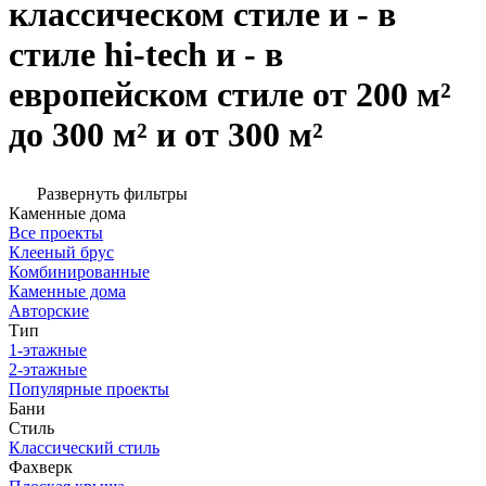
классическом стиле и - в
стиле hi-tech и - в
европейском стиле от 200 м²
до 300 м² и от 300 м²
Развернуть фильтры
Каменные дома
Все проекты
Клееный брус
Комбинированные
Каменные дома
Авторские
Тип
1-этажные
2-этажные
Популярные проекты
Бани
Стиль
Классический стиль
Фахверк