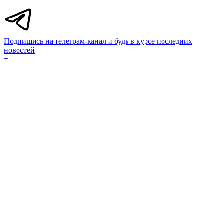
Подпишись на телеграм-канал и будь в курсе последних
новостей
+