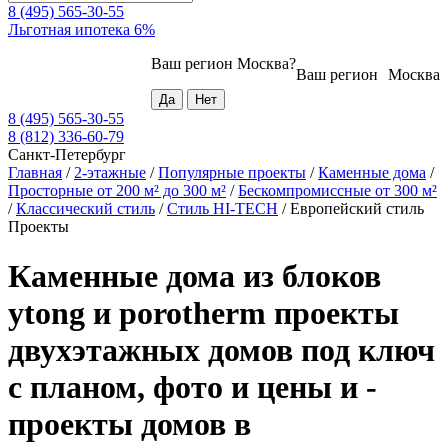
8 (495) 565-30-55
Льготная ипотека 6%
Ваш регион
Москва
?
Ваш регион
Москва
8 (495) 565-30-55
8 (812) 336-60-79
Санкт-Петербург
Главная
/
2-этажные
/
Популярные проекты
/
Каменные дома
/
Просторные от 200 м² до 300 м²
/
Бескомпромиссные от 300 м²
/
Классический стиль
/
Стиль HI-TECH
/
Европейский стиль
Проекты
Каменные дома из блоков
ytong и porotherm проекты
двухэтажных домов под ключ
с планом, фото и цены и -
проекты домов в