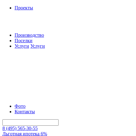
Проекты
Производство
Поселки
Услуги
Услуги
Фото
Контакты
8 (495) 565-30-55
Льготная ипотека 6%