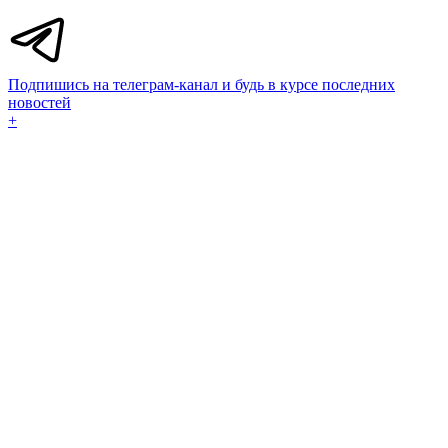
Подпишись на телеграм-канал и будь в курсе последних
новостей
+