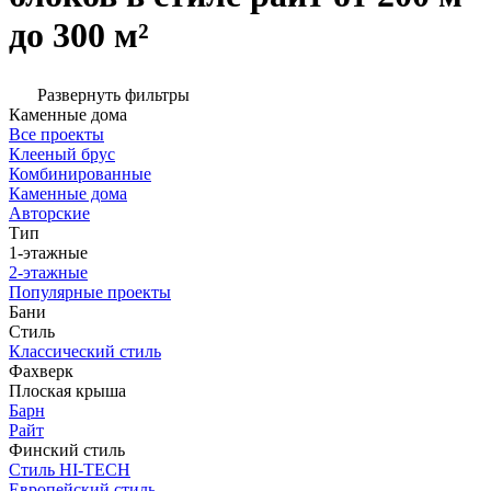
до 300 м²
Развернуть фильтры
Каменные дома
Все проекты
Клееный брус
Комбинированные
Каменные дома
Авторские
Тип
1-этажные
2-этажные
Популярные проекты
Бани
Стиль
Классический стиль
Фахверк
Плоская крыша
Барн
Райт
Финский стиль
Стиль HI-TECH
Европейский стиль