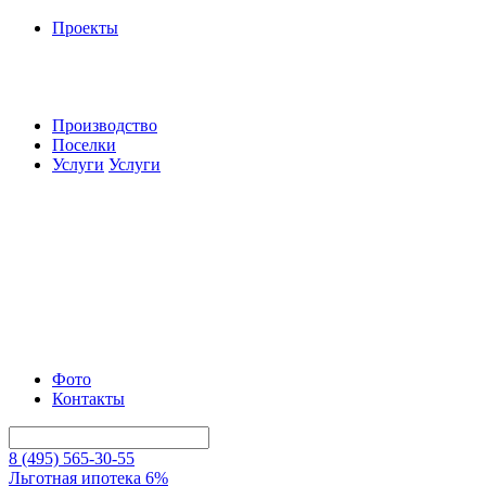
Проекты
Производство
Поселки
Услуги
Услуги
Фото
Контакты
8 (495) 565-30-55
Льготная ипотека 6%