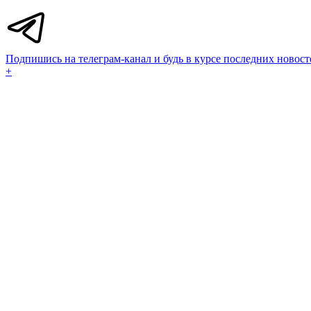
Подпишись на телеграм-канал и будь в курсе последних новост
+