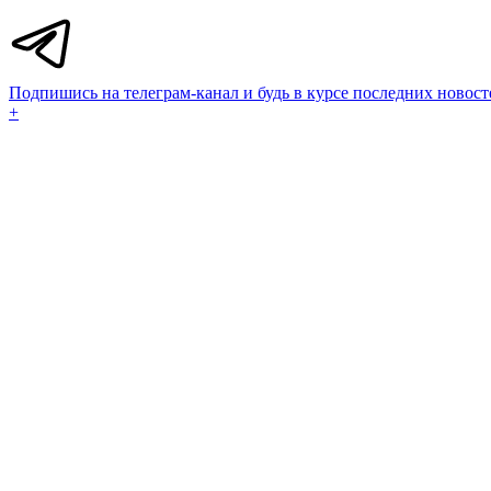
Подпишись на телеграм-канал и будь в курсе последних новост
+