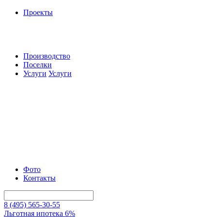
Проекты
Производство
Поселки
Услуги
Услуги
Фото
Контакты
8 (495) 565-30-55
Льготная ипотека 6%