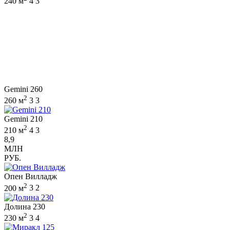
240 м
4
3
Gemini 260
2
260 м
3
3
Gemini 210
2
210 м
4
3
8,9
МЛН
РУБ.
Опен Вилладж
2
200 м
3
2
Долина 230
2
230 м
3
4