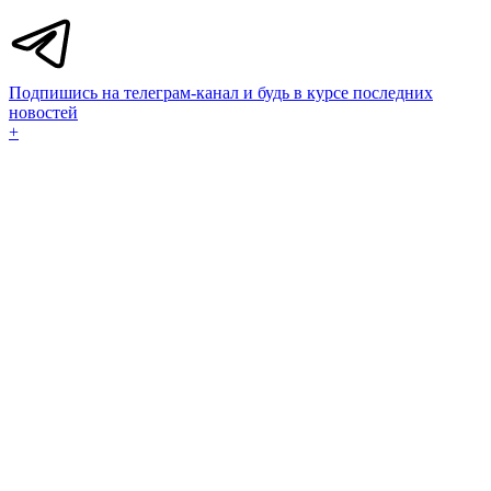
Подпишись на телеграм-канал и будь в курсе последних
новостей
+