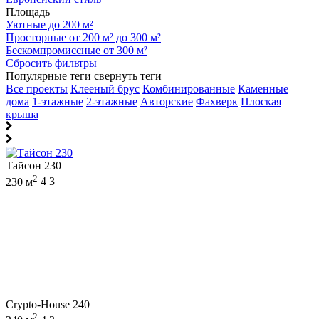
Площадь
Уютные до 200 м²
Просторные от 200 м² до 300 м²
Бескомпромиссные от 300 м²
Сбросить фильтры
Популярные теги
свернуть теги
Все проекты
Клееный брус
Комбинированные
Каменные
дома
1-этажные
2-этажные
Авторские
Фахверк
Плоская
крыша
Тайсон 230
2
230 м
4
3
Crypto-House 240
2