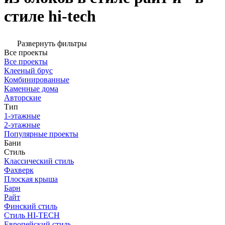
стиле hi-tech
Развернуть фильтры
Все проекты
Все проекты
Клееный брус
Комбинированные
Каменные дома
Авторские
Тип
1-этажные
2-этажные
Популярные проекты
Бани
Стиль
Классический стиль
Фахверк
Плоская крыша
Барн
Райт
Финский стиль
Стиль HI-TECH
Европейский стиль