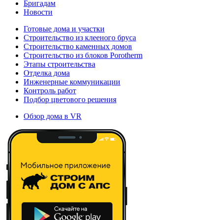
Бригадам
Новости
Готовые дома и участки
Строительство из клееного бруса
Строительство каменных домов
Строительство из блоков Porotherm
Этапы строительства
Отделка дома
Инженерные коммуникации
Контроль работ
Подбор цветового решения
Обзор дома в VR