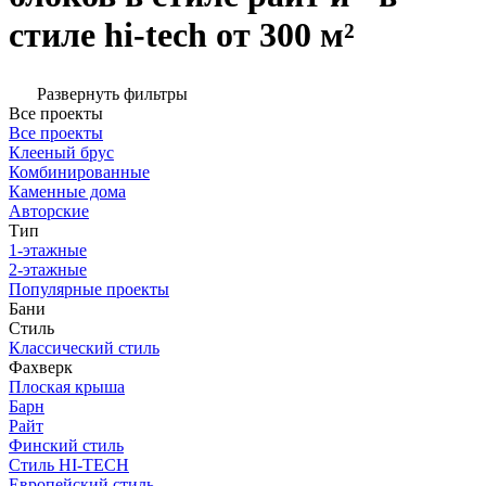
стиле hi-tech от 300 м²
Развернуть фильтры
Все проекты
Все проекты
Клееный брус
Комбинированные
Каменные дома
Авторские
Тип
1-этажные
2-этажные
Популярные проекты
Бани
Стиль
Классический стиль
Фахверк
Плоская крыша
Барн
Райт
Финский стиль
Стиль HI-TECH
Европейский стиль