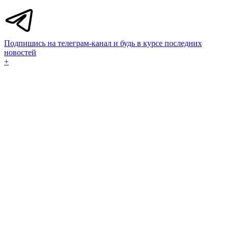
Подпишись на телеграм-канал и будь в курсе последних
новостей
+