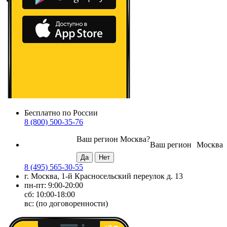
Бесплатно по России
8 (800) 500-35-76
Ваш регион
Москва
?
Ваш регион
Москва
8 (495) 565-30-55
г. Москва, 1-й Красносельский переулок д. 13
пн-пт: 9:00-20:00
сб: 10:00-18:00
вс: (по договоренности)