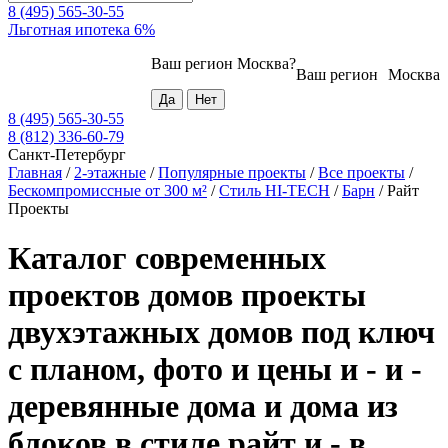
8 (495) 565-30-55
Льготная ипотека 6%
Ваш регион
Москва
?
Ваш регион
Москва
8 (495) 565-30-55
8 (812) 336-60-79
Санкт-Петербург
Главная
/
2-этажные
/
Популярные проекты
/
Все проекты
/
Бескомпромиссные от 300 м²
/
Стиль HI-TECH
/
Барн
/
Райт
Проекты
Каталог современных
проектов домов проекты
двухэтажных домов под ключ
с планом, фото и цены и - и -
деревянные дома и дома из
блоков в стиле райт и - в