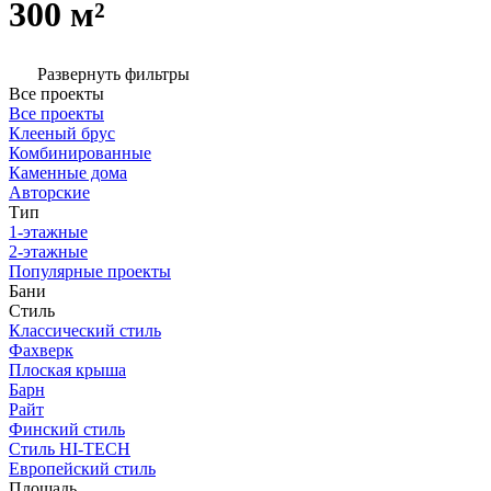
300 м²
Развернуть фильтры
Все проекты
Все проекты
Клееный брус
Комбинированные
Каменные дома
Авторские
Тип
1-этажные
2-этажные
Популярные проекты
Бани
Стиль
Классический стиль
Фахверк
Плоская крыша
Барн
Райт
Финский стиль
Стиль HI-TECH
Европейский стиль
Площадь