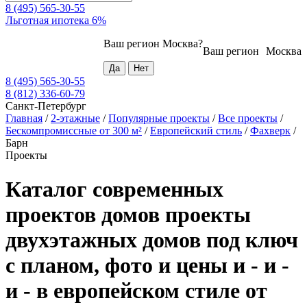
8 (495) 565-30-55
Льготная ипотека 6%
Ваш регион
Москва
?
Ваш регион
Москва
8 (495) 565-30-55
8 (812) 336-60-79
Санкт-Петербург
Главная
/
2-этажные
/
Популярные проекты
/
Все проекты
/
Бескомпромиссные от 300 м²
/
Европейский стиль
/
Фахверк
/
Барн
Проекты
Каталог современных
проектов домов проекты
двухэтажных домов под ключ
с планом, фото и цены и - и -
и - в европейском стиле от