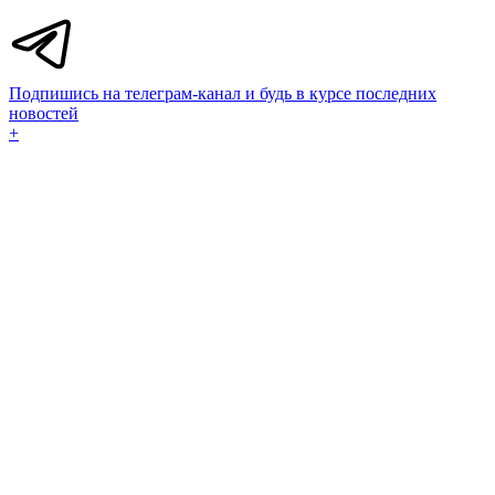
Подпишись на телеграм-канал и будь в курсе последних
новостей
+