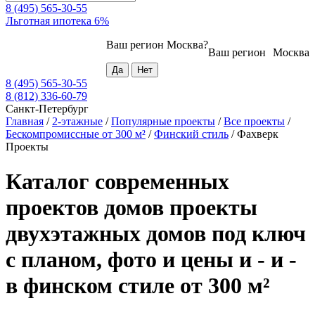
8 (495) 565-30-55
Льготная ипотека 6%
Ваш регион
Москва
?
Ваш регион
Москва
8 (495) 565-30-55
8 (812) 336-60-79
Санкт-Петербург
Главная
/
2-этажные
/
Популярные проекты
/
Все проекты
/
Бескомпромиссные от 300 м²
/
Финский стиль
/
Фахверк
Проекты
Каталог современных
проектов домов проекты
двухэтажных домов под ключ
с планом, фото и цены и - и -
в финском стиле от 300 м²