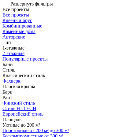
Развернуть фильтры
Все проекты
Все проекты
Клееный брус
Комбинированные
Каменные дома
Авторские
Тип
1-этажные
2-этажные
Популярные проекты
Бани
Стиль
Классический стиль
Фахверк
Плоская крыша
Барн
Райт
Финский стиль
Стиль HI-TECH
Европейский стиль
Площадь
Уютные до 200 м²
Просторные от 200 м² до 300 м²
Бескомпромиссные от 300 м²