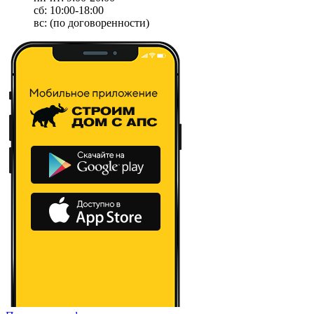
сб: 10:00-18:00
вс: (по договоренности)