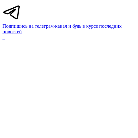
Подпишись на телеграм-канал и будь в курсе последних
новостей
+