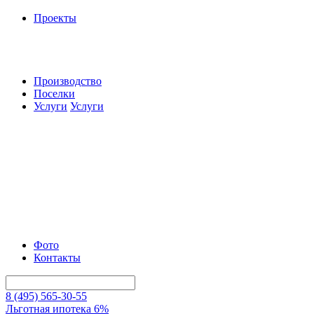
Проекты
Производство
Поселки
Услуги
Услуги
Фото
Контакты
8 (495) 565-30-55
Льготная ипотека 6%