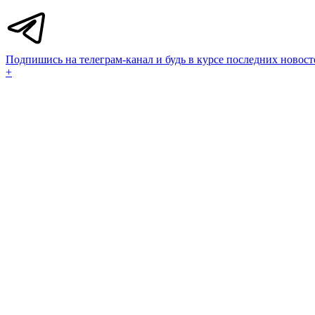
Подпишись на телеграм-канал и будь в курсе последних новост
+