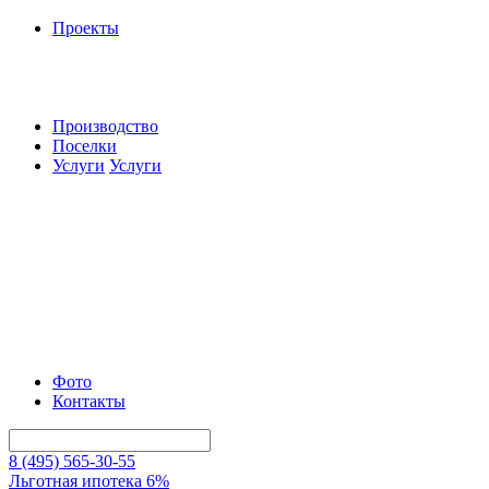
Проекты
Производство
Поселки
Услуги
Услуги
Фото
Контакты
8 (495) 565-30-55
Льготная ипотека 6%