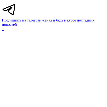
Подпишись на телеграм-канал и будь в курсе последних
новостей
+