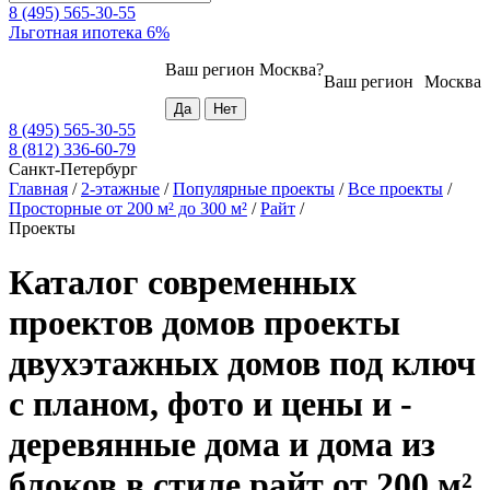
8 (495) 565-30-55
Льготная ипотека 6%
Ваш регион
Москва
?
Ваш регион
Москва
8 (495) 565-30-55
8 (812) 336-60-79
Санкт-Петербург
Главная
/
2-этажные
/
Популярные проекты
/
Все проекты
/
Просторные от 200 м² до 300 м²
/
Райт
/
Проекты
Каталог современных
проектов домов проекты
двухэтажных домов под ключ
с планом, фото и цены и -
деревянные дома и дома из
блоков в стиле райт от 200 м²