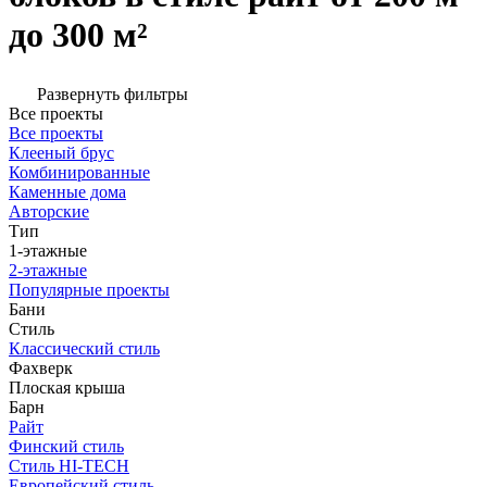
до 300 м²
Развернуть фильтры
Все проекты
Все проекты
Клееный брус
Комбинированные
Каменные дома
Авторские
Тип
1-этажные
2-этажные
Популярные проекты
Бани
Стиль
Классический стиль
Фахверк
Плоская крыша
Барн
Райт
Финский стиль
Стиль HI-TECH
Европейский стиль