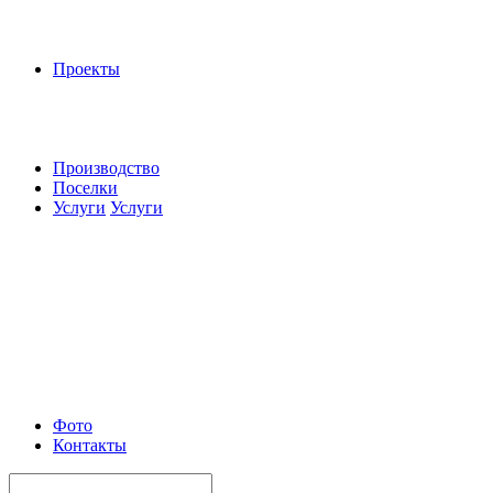
Проекты
Производство
Поселки
Услуги
Услуги
Фото
Контакты