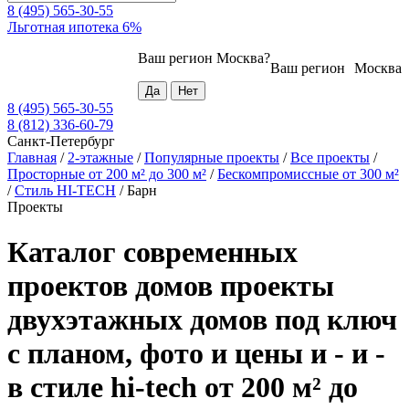
8 (495) 565-30-55
Льготная ипотека 6%
Ваш регион
Москва
?
Ваш регион
Москва
8 (495) 565-30-55
8 (812) 336-60-79
Санкт-Петербург
Главная
/
2-этажные
/
Популярные проекты
/
Все проекты
/
Просторные от 200 м² до 300 м²
/
Бескомпромиссные от 300 м²
/
Стиль HI-TECH
/
Барн
Проекты
Каталог современных
проектов домов проекты
двухэтажных домов под ключ
с планом, фото и цены и - и -
в стиле hi-tech от 200 м² до