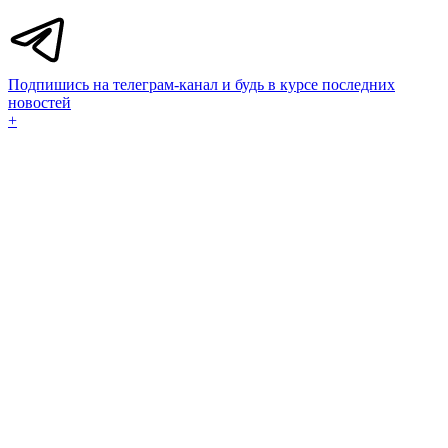
Подпишись на телеграм-канал и будь в курсе последних
новостей
+