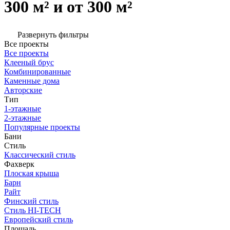
300 м² и от 300 м²
Развернуть фильтры
Все проекты
Все проекты
Клееный брус
Комбинированные
Каменные дома
Авторские
Тип
1-этажные
2-этажные
Популярные проекты
Бани
Стиль
Классический стиль
Фахверк
Плоская крыша
Барн
Райт
Финский стиль
Стиль HI-TECH
Европейский стиль
Площадь