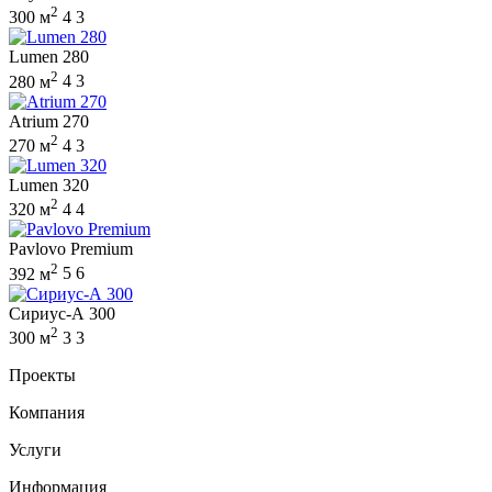
2
300 м
4
3
Lumen 280
2
280 м
4
3
Atrium 270
2
270 м
4
3
Lumen 320
2
320 м
4
4
Pavlovo Premium
2
392 м
5
6
Сириус-А 300
2
300 м
3
3
Проекты
Компания
Услуги
Информация