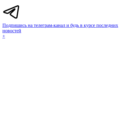
Подпишись на телеграм-канал и будь в курсе последних
новостей
+