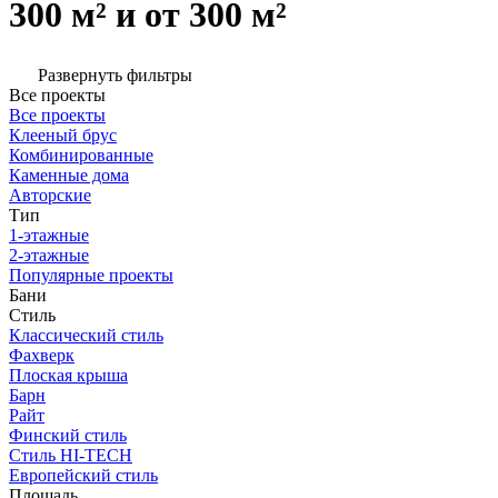
300 м² и от 300 м²
Развернуть фильтры
Все проекты
Все проекты
Клееный брус
Комбинированные
Каменные дома
Авторские
Тип
1-этажные
2-этажные
Популярные проекты
Бани
Стиль
Классический стиль
Фахверк
Плоская крыша
Барн
Райт
Финский стиль
Стиль HI-TECH
Европейский стиль
Площадь