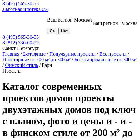
8 (495) 565-30-55
Льготная ипотека 6%
Ваш регион
Москва
?
Ваш регион
Москва
8 (495) 565-30-55
8 (812) 336-60-79
Санкт-Петербург
Главная
/
2-этажные
/
Популярные проекты
/
Все проекты
/
Просторные от 200 м² до 300 м²
/
Бескомпромиссные от 300 м²
/
Финский стиль
/
Барн
Проекты
Каталог современных
проектов домов проекты
двухэтажных домов под ключ
с планом, фото и цены и - и -
в финском стиле от 200 м² до