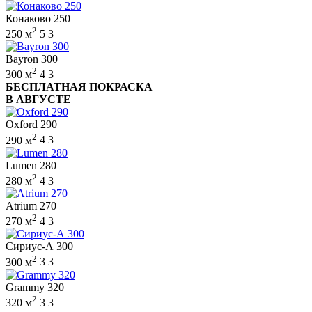
Конаково 250
2
250 м
5
3
Bayron 300
2
300 м
4
3
БЕСПЛАТНАЯ ПОКРАСКА
В АВГУСТЕ
Oxford 290
2
290 м
4
3
Lumen 280
2
280 м
4
3
Atrium 270
2
270 м
4
3
Сириус-А 300
2
300 м
3
3
Grammy 320
2
320 м
3
3