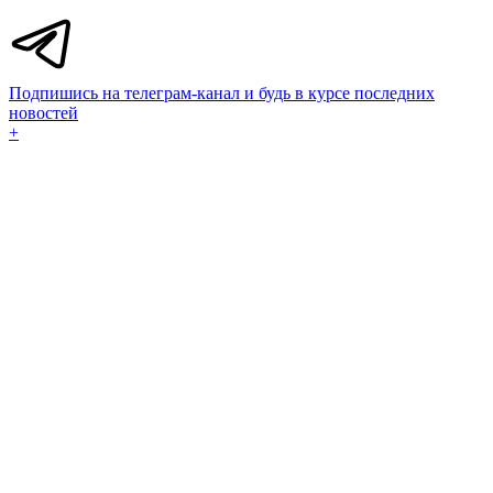
Подпишись на телеграм-канал и будь в курсе последних
новостей
+