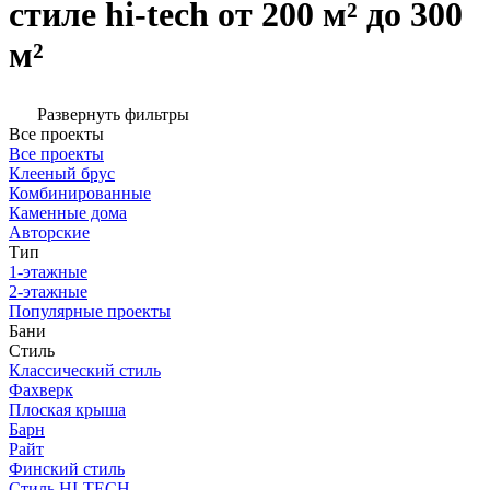
стиле hi-tech от 200 м² до 300
м²
Развернуть фильтры
Все проекты
Все проекты
Клееный брус
Комбинированные
Каменные дома
Авторские
Тип
1-этажные
2-этажные
Популярные проекты
Бани
Стиль
Классический стиль
Фахверк
Плоская крыша
Барн
Райт
Финский стиль
Стиль HI-TECH