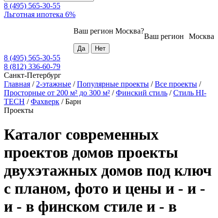
8 (495) 565-30-55
Льготная ипотека 6%
Ваш регион
Москва
?
Ваш регион
Москва
8 (495) 565-30-55
8 (812) 336-60-79
Санкт-Петербург
Главная
/
2-этажные
/
Популярные проекты
/
Все проекты
/
Просторные от 200 м² до 300 м²
/
Финский стиль
/
Стиль HI-
TECH
/
Фахверк
/
Барн
Проекты
Каталог современных
проектов домов проекты
двухэтажных домов под ключ
с планом, фото и цены и - и -
и - в финском стиле и - в