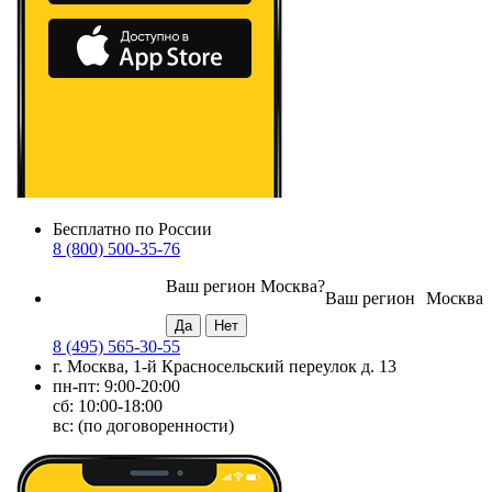
Бесплатно по России
8 (800) 500-35-76
Ваш регион
Москва
?
Ваш регион
Москва
8 (495) 565-30-55
г. Москва, 1-й Красносельский переулок д. 13
пн-пт: 9:00-20:00
сб: 10:00-18:00
вс: (по договоренности)