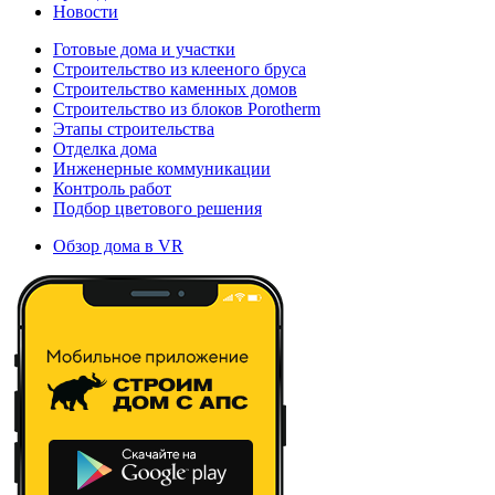
Новости
Готовые дома и участки
Строительство из клееного бруса
Строительство каменных домов
Строительство из блоков Porotherm
Этапы строительства
Отделка дома
Инженерные коммуникации
Контроль работ
Подбор цветового решения
Обзор дома в VR