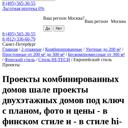
8 (495) 565-30-55
Льготная ипотека 6%
Ваш регион
Москва
?
Ваш регион
Москва
8 (495) 565-30-55
8 (812) 336-60-79
Санкт-Петербург
Главная
/
2-этажные
/
Комбинированные
/
Уютные до 200 м²
/
Просторные от 200 м² до 300 м²
/
Бескомпромиссные от 300 м²
/
Финский стиль
/
Стиль HI-TECH
/
Европейский стиль
Проекты
Проекты комбинированных
домов шале проекты
двухэтажных домов под ключ
с планом, фото и цены - в
финском стиле и - в стиле hi-