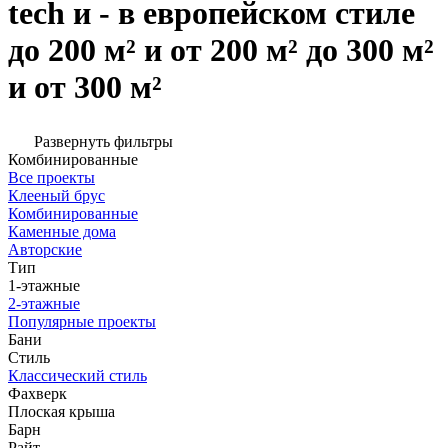
tech и - в европейском стиле
до 200 м² и от 200 м² до 300 м²
и от 300 м²
Развернуть фильтры
Комбинированные
Все проекты
Клееный брус
Комбинированные
Каменные дома
Авторские
Тип
1-этажные
2-этажные
Популярные проекты
Бани
Стиль
Классический стиль
Фахверк
Плоская крыша
Барн
Райт