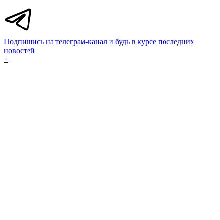
Подпишись на телеграм-канал и будь в курсе последних
новостей
+