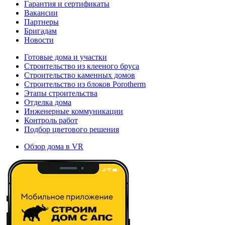
Гарантия и сертификаты
Вакансии
Партнеры
Бригадам
Новости
Готовые дома и участки
Строительство из клееного бруса
Строительство каменных домов
Строительство из блоков Porotherm
Этапы строительства
Отделка дома
Инженерные коммуникации
Контроль работ
Подбор цветового решения
Обзор дома в VR