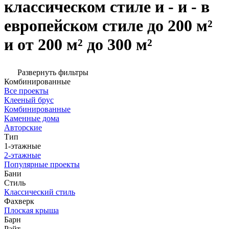
классическом стиле и - и - в
европейском стиле до 200 м²
и от 200 м² до 300 м²
Развернуть фильтры
Комбинированные
Все проекты
Клееный брус
Комбинированные
Каменные дома
Авторские
Тип
1-этажные
2-этажные
Популярные проекты
Бани
Стиль
Классический стиль
Фахверк
Плоская крыша
Барн
Райт