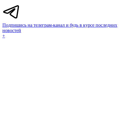
Подпишись на телеграм-канал и будь в курсе последних
новостей
+