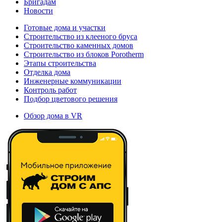
Бригадам
Новости
Готовые дома и участки
Строительство из клееного бруса
Строительство каменных домов
Строительство из блоков Porotherm
Этапы строительства
Отделка дома
Инженерные коммуникации
Контроль работ
Подбор цветового решения
Обзор дома в VR