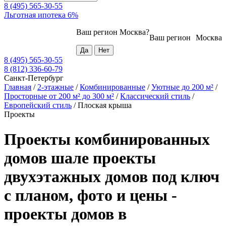
8 (495) 565-30-55
Льготная ипотека 6%
Ваш регион
Москва
?
Ваш регион
Москва
8 (495) 565-30-55
8 (812) 336-60-79
Санкт-Петербург
Главная
/
2-этажные
/
Комбинированные
/
Уютные до 200 м²
/
Просторные от 200 м² до 300 м²
/
Классический стиль
/
Европейский стиль
/
Плоская крыша
Проекты
Проекты комбинированных
домов шале проекты
двухэтажных домов под ключ
с планом, фото и цены -
проекты домов в