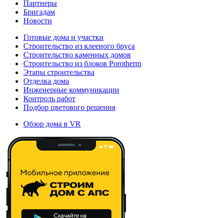
Партнеры
Бригадам
Новости
Готовые дома и участки
Строительство из клееного бруса
Строительство каменных домов
Строительство из блоков Porotherm
Этапы строительства
Отделка дома
Инженерные коммуникации
Контроль работ
Подбор цветового решения
Обзор дома в VR