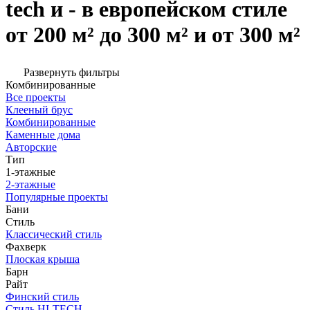
tech и - в европейском стиле
от 200 м² до 300 м² и от 300 м²
Развернуть фильтры
Комбинированные
Все проекты
Клееный брус
Комбинированные
Каменные дома
Авторские
Тип
1-этажные
2-этажные
Популярные проекты
Бани
Стиль
Классический стиль
Фахверк
Плоская крыша
Барн
Райт
Финский стиль
Стиль HI-TECH