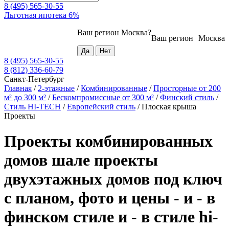
8 (495) 565-30-55
Льготная ипотека 6%
Ваш регион
Москва
?
Ваш регион
Москва
8 (495) 565-30-55
8 (812) 336-60-79
Санкт-Петербург
Главная
/
2-этажные
/
Комбинированные
/
Просторные от 200
м² до 300 м²
/
Бескомпромиссные от 300 м²
/
Финский стиль
/
Стиль HI-TECH
/
Европейский стиль
/
Плоская крыша
Проекты
Проекты комбинированных
домов шале проекты
двухэтажных домов под ключ
с планом, фото и цены - и - в
финском стиле и - в стиле hi-