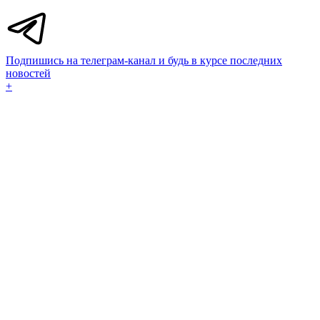
Подпишись на телеграм-канал и будь в курсе последних
новостей
+