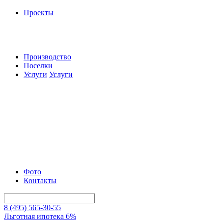
Проекты
Производство
Поселки
Услуги
Услуги
Фото
Контакты
8 (495) 565-30-55
Льготная ипотека 6%