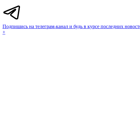
Подпишись на телеграм-канал и будь в курсе последних новост
+