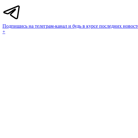
Подпишись на телеграм-канал и будь в курсе последних новост
+