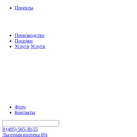
Проекты
Производство
Поселки
Услуги
Услуги
Фото
Контакты
8 (495) 565-30-55
Льготная ипотека 6%