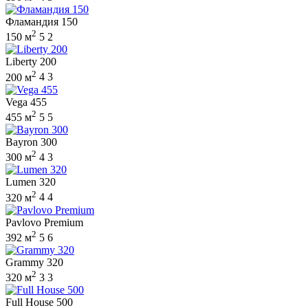
Фламандия 150
2
150 м
5
2
Liberty 200
2
200 м
4
3
Vega 455
2
455 м
5
5
Bayron 300
2
300 м
4
3
Lumen 320
2
320 м
4
4
Pavlovo Premium
2
392 м
5
6
Grammy 320
2
320 м
3
3
Full House 500