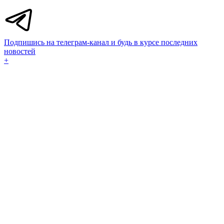
Подпишись на телеграм-канал и будь в курсе последних
новостей
+