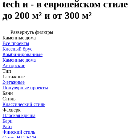
tech и - в европейском стиле
до 200 м² и от 300 м²
Развернуть фильтры
Каменные дома
Все проекты
Клееный брус
Комбинированные
Каменные дома
Авторские
Тип
1-этажные
2-этажные
Популярные проекты
Бани
Стиль
Классический стиль
Фахверк
Плоская крыша
Барн
Райт
Финский стиль
Стиль HI-TECH