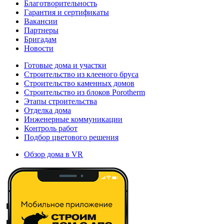
Благотворительность
Гарантия и сертификаты
Вакансии
Партнеры
Бригадам
Новости
Готовые дома и участки
Строительство из клееного бруса
Строительство каменных домов
Строительство из блоков Porotherm
Этапы строительства
Отделка дома
Инженерные коммуникации
Контроль работ
Подбор цветового решения
Обзор дома в VR