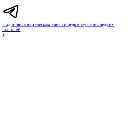
Подпишись на телеграм-канал и будь в курсе последних
новостей
+