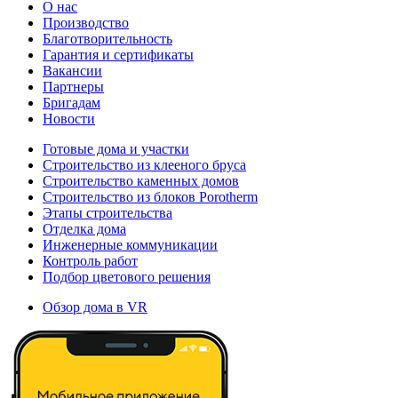
О нас
Производство
Благотворительность
Гарантия и сертификаты
Вакансии
Партнеры
Бригадам
Новости
Готовые дома и участки
Строительство из клееного бруса
Строительство каменных домов
Строительство из блоков Porotherm
Этапы строительства
Отделка дома
Инженерные коммуникации
Контроль работ
Подбор цветового решения
Обзор дома в VR