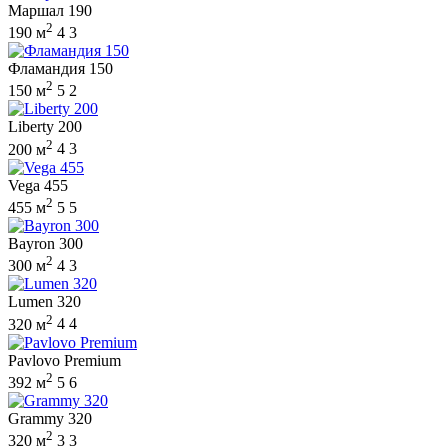
Маршал 190
2
190 м
4
3
Фламандия 150
2
150 м
5
2
Liberty 200
2
200 м
4
3
Vega 455
2
455 м
5
5
Bayron 300
2
300 м
4
3
Lumen 320
2
320 м
4
4
Pavlovo Premium
2
392 м
5
6
Grammy 320
2
320 м
3
3