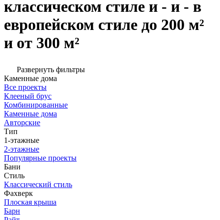
классическом стиле и - и - в
европейском стиле до 200 м²
и от 300 м²
Развернуть фильтры
Каменные дома
Все проекты
Клееный брус
Комбинированные
Каменные дома
Авторские
Тип
1-этажные
2-этажные
Популярные проекты
Бани
Стиль
Классический стиль
Фахверк
Плоская крыша
Барн
Райт