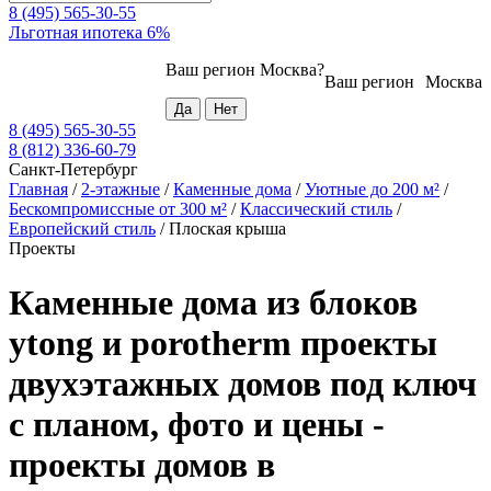
8 (495) 565-30-55
Льготная ипотека 6%
Ваш регион
Москва
?
Ваш регион
Москва
8 (495) 565-30-55
8 (812) 336-60-79
Санкт-Петербург
Главная
/
2-этажные
/
Каменные дома
/
Уютные до 200 м²
/
Бескомпромиссные от 300 м²
/
Классический стиль
/
Европейский стиль
/
Плоская крыша
Проекты
Каменные дома из блоков
ytong и porotherm проекты
двухэтажных домов под ключ
с планом, фото и цены -
проекты домов в