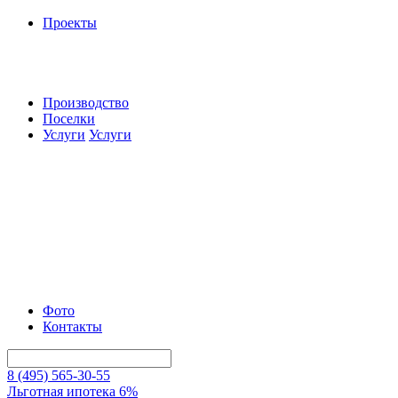
Проекты
Производство
Поселки
Услуги
Услуги
Фото
Контакты
8 (495) 565-30-55
Льготная ипотека 6%