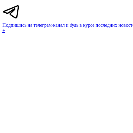
Подпишись на телеграм-канал и будь в курсе последних новост
+