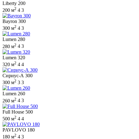
Liberty 200
2
200 м
4
3
Bayron 300
2
300 м
4
3
Lumen 280
2
280 м
4
3
Lumen 320
2
320 м
4
4
Сириус-А 300
2
300 м
3
3
Lumen 260
2
260 м
4
3
Full House 500
2
500 м
4
4
PAVLOVO 180
2
180 м
4
3