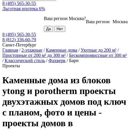
8 (495) 565-30-55
Льготная ипотека 6%
Ваш регион
Москва
?
Ваш регион
Москва
8 (495) 565-30-55
8 (812) 336-60-79
Санкт-Петербург
Главная
/
2-этажные
/
Каменные дома
/
Уютные до 200 м²
/
Просторные от 200 м² до 300 м²
/
Бескомпромиссные от 300 м²
/
Классический стиль
/
Фахверк
/
Барн
Проекты
Каменные дома из блоков
ytong и porotherm проекты
двухэтажных домов под ключ
с планом, фото и цены -
проекты домов в