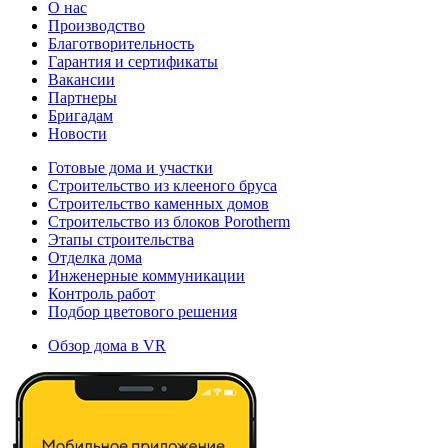
О нас
Производство
Благотворительность
Гарантия и сертификаты
Вакансии
Партнеры
Бригадам
Новости
Готовые дома и участки
Строительство из клееного бруса
Строительство каменных домов
Строительство из блоков Porotherm
Этапы строительства
Отделка дома
Инженерные коммуникации
Контроль работ
Подбор цветового решения
Обзор дома в VR