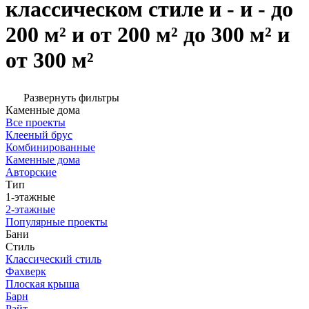
классическом стиле и - и - до
200 м² и от 200 м² до 300 м² и
от 300 м²
Развернуть фильтры
Каменные дома
Все проекты
Клееный брус
Комбинированные
Каменные дома
Авторские
Тип
1-этажные
2-этажные
Популярные проекты
Бани
Стиль
Классический стиль
Фахверк
Плоская крыша
Барн
Райт