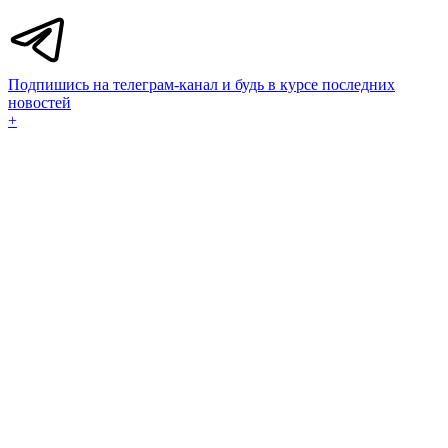
Подпишись на телеграм-канал и будь в курсе последних
новостей
+