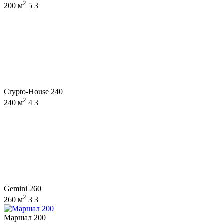
2
200 м
5
3
Crypto-House 240
2
240 м
4
3
Gemini 260
2
260 м
3
3
Маршал 200