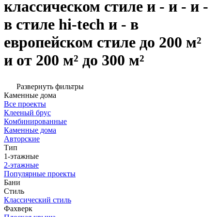
классическом стиле и - и - и -
в стиле hi-tech и - в
европейском стиле до 200 м²
и от 200 м² до 300 м²
Развернуть фильтры
Каменные дома
Все проекты
Клееный брус
Комбинированные
Каменные дома
Авторские
Тип
1-этажные
2-этажные
Популярные проекты
Бани
Стиль
Классический стиль
Фахверк