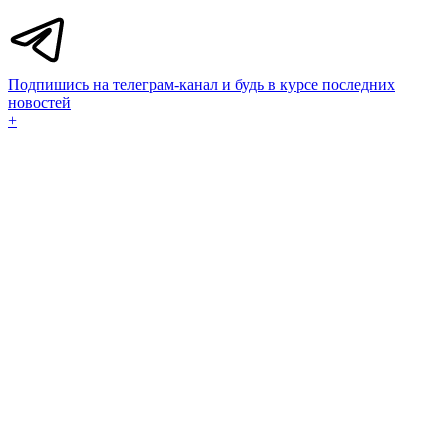
Подпишись на телеграм-канал и будь в курсе последних
новостей
+