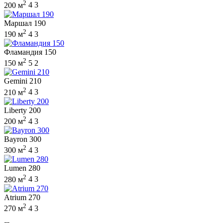
2
200 м
4
3
Маршал 190
2
190 м
4
3
Фламандия 150
2
150 м
5
2
Gemini 210
2
210 м
4
3
Liberty 200
2
200 м
4
3
Bayron 300
2
300 м
4
3
Lumen 280
2
280 м
4
3
Atrium 270
2
270 м
4
3