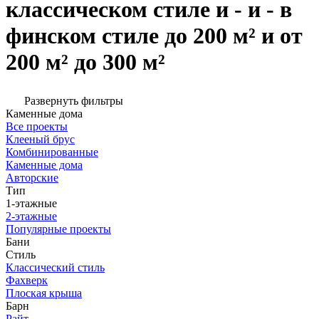
классическом стиле и - и - в
финском стиле до 200 м² и от
200 м² до 300 м²
Развернуть фильтры
Каменные дома
Все проекты
Клееный брус
Комбинированные
Каменные дома
Авторские
Тип
1-этажные
2-этажные
Популярные проекты
Бани
Стиль
Классический стиль
Фахверк
Плоская крыша
Барн
Райт