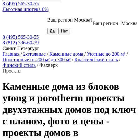
8 (495) 565-30-55
Льготная ипотека 6%
Ваш регион
Москва
?
Ваш регион
Москва
8 (495) 565-30-55
8 (812) 336-60-79
Санкт-Петербург
Главная
/
2-этажные
/
Каменные дома
/
Уютные до 200 м²
/
Просторные от 200 м² до 300 м²
/
Классический стиль
/
Финский стиль
/
Фахверк
Проекты
Каменные дома из блоков
ytong и porotherm проекты
двухэтажных домов под ключ
с планом, фото и цены -
проекты домов в