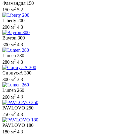
Фламандия 150
2
150 м
5
2
Liberty 200
2
200 м
4
3
Bayron 300
2
300 м
4
3
Lumen 280
2
280 м
4
3
Сириус-А 300
2
300 м
3
3
Lumen 260
2
260 м
4
3
PAVLOVO 250
2
250 м
4
3
PAVLOVO 180
2
180 м
4
3