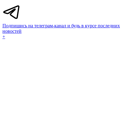
Подпишись на телеграм-канал и будь в курсе последних
новостей
+