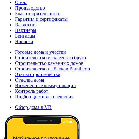
О нас
Производство
Благотворительность
Гарантия и сертификаты
Вакансии
Партнеры
Бригадам
Новости
Готовые дома и участки
Строительство из клееного бруса
Строительство каменных домов
Строительство из блоков Porotherm
Этапы строительства
Отделка дома
Инженерные коммуникации
Контроль работ
Подбор цветового решения
Обзор дома в VR