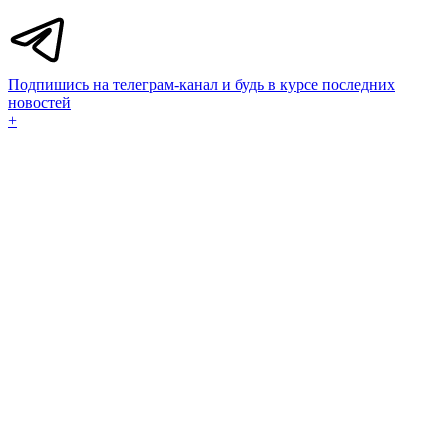
Подпишись на телеграм-канал и будь в курсе последних
новостей
+