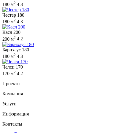
2
180 м
4
3
Честер 180
2
180 м
4
3
Касл 200
2
200 м
4
2
Барнхаус 180
2
180 м
4
3
Челси 170
2
170 м
4
2
Проекты
Компания
Услуги
Информация
Контакты