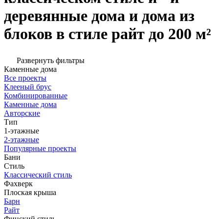
деревянные дома и дома из
блоков в стиле райт до 200 м²
Развернуть фильтры
Каменные дома
Все проекты
Клееный брус
Комбинированные
Каменные дома
Авторские
Тип
1-этажные
2-этажные
Популярные проекты
Бани
Стиль
Классический стиль
Фахверк
Плоская крыша
Барн
Райт
Финский стиль