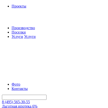
Проекты
Производство
Поселки
Услуги
Услуги
Фото
Контакты
8 (495) 565-30-55
Льготная ипотека 6%