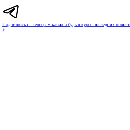
Подпишись на телеграм-канал и будь в курсе последних новост
+