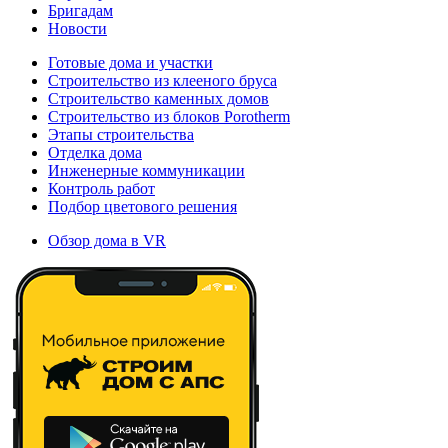
Бригадам
Новости
Готовые дома и участки
Строительство из клееного бруса
Строительство каменных домов
Строительство из блоков Porotherm
Этапы строительства
Отделка дома
Инженерные коммуникации
Контроль работ
Подбор цветового решения
Обзор дома в VR