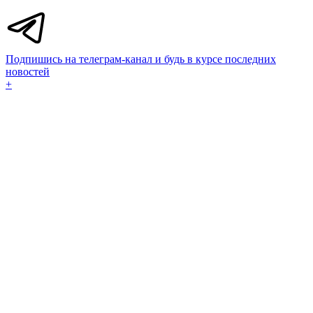
Подпишись на телеграм-канал и будь в курсе последних
новостей
+