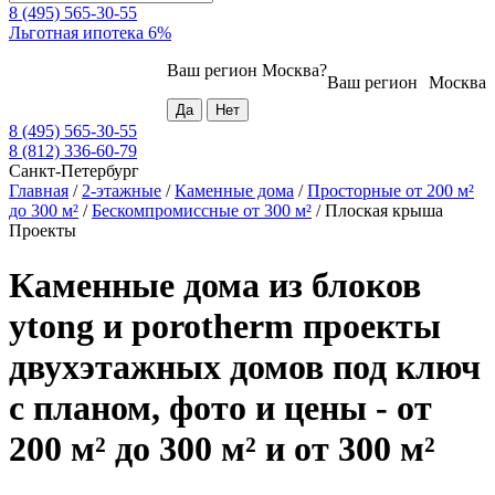
8 (495) 565-30-55
Льготная ипотека 6%
Ваш регион
Москва
?
Ваш регион
Москва
8 (495) 565-30-55
8 (812) 336-60-79
Санкт-Петербург
Главная
/
2-этажные
/
Каменные дома
/
Просторные от 200 м²
до 300 м²
/
Бескомпромиссные от 300 м²
/
Плоская крыша
Проекты
Каменные дома из блоков
ytong и porotherm проекты
двухэтажных домов под ключ
с планом, фото и цены - от
200 м² до 300 м² и от 300 м²