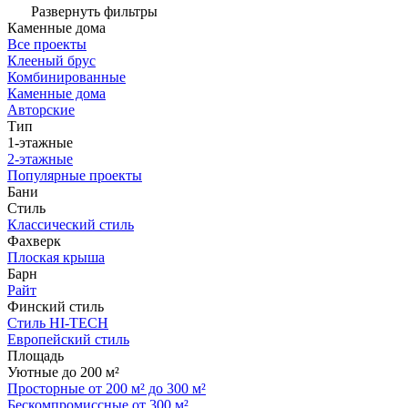
Развернуть фильтры
Каменные дома
Все проекты
Клееный брус
Комбинированные
Каменные дома
Авторские
Тип
1-этажные
2-этажные
Популярные проекты
Бани
Стиль
Классический стиль
Фахверк
Плоская крыша
Барн
Райт
Финский стиль
Стиль HI-TECH
Европейский стиль
Площадь
Уютные до 200 м²
Просторные от 200 м² до 300 м²
Бескомпромиссные от 300 м²