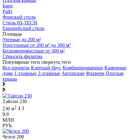
Плоская крыша
Барн
Райт
Финский стиль
Стиль HI-TECH
Европейский стиль
Площадь
Уютные до 200 м²
Просторные от 200 м² до 300 м²
Бескомпромиссные от 300 м²
Сбросить фильтры
Популярные теги
свернуть теги
Все проекты
Клееный брус
Комбинированные
Каменные
дома
1-этажные
2-этажные
Авторские
Фахверк
Плоская
крыша
Тайсон 230
2
230 м
4
3
9,9
МЛН
РУБ.
Челси 200