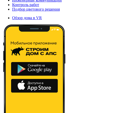
Инженерные коммуникации
Контроль работ
Подбор цветового решения
Обзор дома в VR