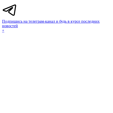
Подпишись на телеграм-канал и будь в курсе последних
новостей
+