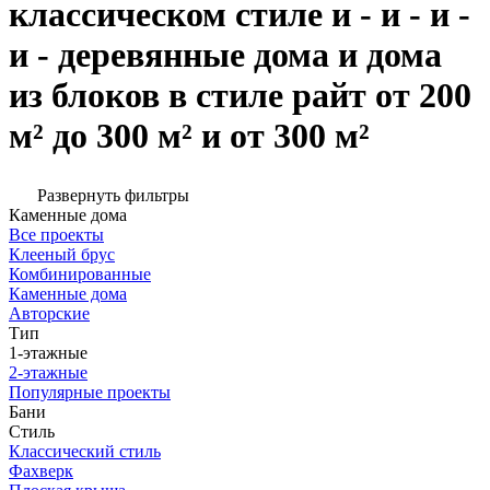
классическом стиле и - и - и -
и - деревянные дома и дома
из блоков в стиле райт от 200
м² до 300 м² и от 300 м²
Развернуть фильтры
Каменные дома
Все проекты
Клееный брус
Комбинированные
Каменные дома
Авторские
Тип
1-этажные
2-этажные
Популярные проекты
Бани
Стиль
Классический стиль
Фахверк