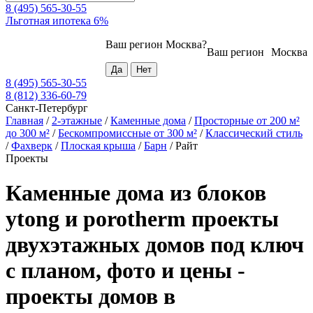
8 (495) 565-30-55
Льготная ипотека 6%
Ваш регион
Москва
?
Ваш регион
Москва
8 (495) 565-30-55
8 (812) 336-60-79
Санкт-Петербург
Главная
/
2-этажные
/
Каменные дома
/
Просторные от 200 м²
до 300 м²
/
Бескомпромиссные от 300 м²
/
Классический стиль
/
Фахверк
/
Плоская крыша
/
Барн
/
Райт
Проекты
Каменные дома из блоков
ytong и porotherm проекты
двухэтажных домов под ключ
с планом, фото и цены -
проекты домов в