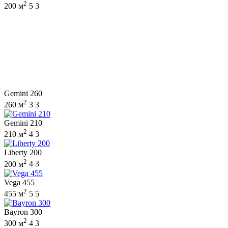
2
200 м
5
3
Gemini 260
2
260 м
3
3
Gemini 210
2
210 м
4
3
Liberty 200
2
200 м
4
3
Vega 455
2
455 м
5
5
Bayron 300
2
300 м
4
3