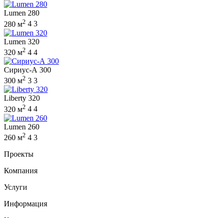
Lumen 280
2
280 м
4
3
Lumen 320
2
320 м
4
4
Сириус-А 300
2
300 м
3
3
Liberty 320
2
320 м
4
4
Lumen 260
2
260 м
4
3
Проекты
Компания
Услуги
Информация