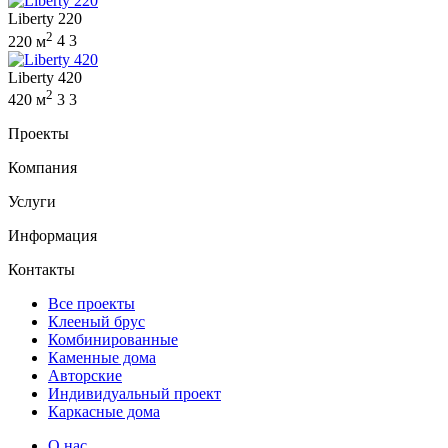
Liberty 220
2
220 м
4
3
Liberty 420
2
420 м
3
3
Проекты
Компания
Услуги
Информация
Контакты
Все проекты
Клееный брус
Комбинированные
Каменные дома
Авторские
Индивидуальный проект
Каркасные дома
О нас