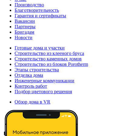
Производство
Благотворительность
Гарантия и сертификаты
Вакансии
Партнеры
Бригадам
Новости
Готовые дома и участки
Строительство из клееного бруса
Строительство каменных домов
Строительство из блоков Porotherm
Этапы строительства
Отделка дома
Инженерные коммуникации
Контроль работ
Подбор цветового решения
Обзор дома в VR