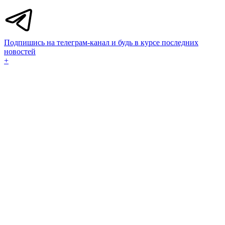
Подпишись на телеграм-канал и будь в курсе последних
новостей
+