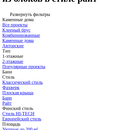
Развернуть фильтры
Каменные дома
Все проекты
Клееный брус
Комбинированные
Каменные дома
Авторские
Тип
1-этажные
2-этажные
Популярные проекты
Бани
Стиль
Классический стиль
Фахверк
Плоская крыша
Барн
Райт
Финский стиль
Стиль HI-TECH
Европейский стиль
Площадь
Уютные до 200 м²