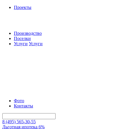
Проекты
Производство
Поселки
Услуги
Услуги
Фото
Контакты
8 (495) 565-30-55
Льготная ипотека 6%