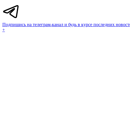
Подпишись на телеграм-канал и будь в курсе последних новост
+