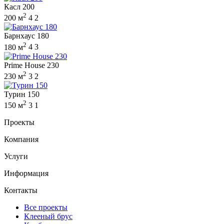
Касл 200
2
200 м
4
2
Барнхаус 180
2
180 м
4
3
Prime House 230
2
230 м
3
2
Турин 150
2
150 м
3
1
Проекты
Компания
Услуги
Информация
Контакты
Все проекты
Клееный брус