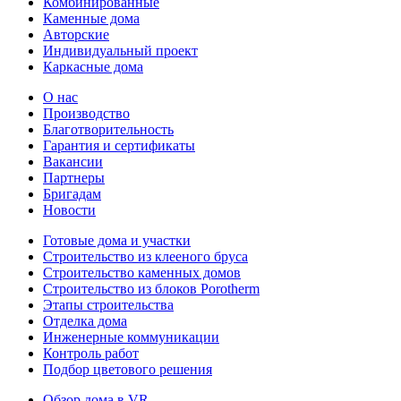
Комбинированные
Каменные дома
Авторские
Индивидуальный проект
Каркасные дома
О нас
Производство
Благотворительность
Гарантия и сертификаты
Вакансии
Партнеры
Бригадам
Новости
Готовые дома и участки
Строительство из клееного бруса
Строительство каменных домов
Строительство из блоков Porotherm
Этапы строительства
Отделка дома
Инженерные коммуникации
Контроль работ
Подбор цветового решения
Обзор дома в VR