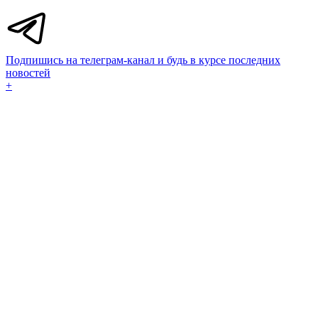
Подпишись на телеграм-канал и будь в курсе последних
новостей
+