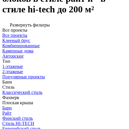
стиле hi-tech до 200 м²
Развернуть фильтры
Все проекты
Все проекты
Клееный брус
Комбинированные
Каменные дома
Авторские
Тип
1-этажные
2-этажные
Популярные проекты
Бани
Стиль
Классический стиль
Фахверк
Плоская крыша
Барн
Райт
Финский стиль
Стиль HI-TECH
Европейский стиль