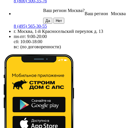
8 (800) 500-35-76
Ваш регион
Москва
?
Ваш регион
Москва
8 (495) 565-30-55
г. Москва, 1-й Красносельский переулок д. 13
пн-пт: 9:00-20:00
сб: 10:00-18:00
вс: (по договоренности)