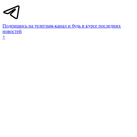
Подпишись на телеграм-канал и будь в курсе последних
новостей
+