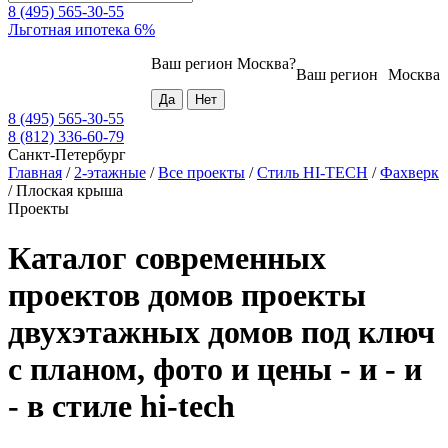
8 (495) 565-30-55
Льготная ипотека 6%
Ваш регион
Москва
?
Ваш регион
Москва
8 (495) 565-30-55
8 (812) 336-60-79
Санкт-Петербург
Главная
/
2-этажные
/
Все проекты
/
Стиль HI-TECH
/
Фахверк
/
Плоская крыша
Проекты
Каталог современных
проектов домов проекты
двухэтажных домов под ключ
с планом, фото и цены - и - и
- в стиле hi-tech