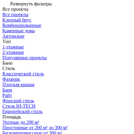
Развернуть фильтры
Все проекты
Все проекты
Клееный брус
Комбинированные
Каменные дома
Авторские
Тип
1-этажные
2-этажные
Популярные проекты
Бани
Стиль
Классический стиль
Фахверк
Плоская крыша
Барн
Райт
Финский стиль
Стиль HI-TECH
Европейский стиль
Площадь
Уютные до 200 м²
Просторные от 200 м² до 300 м²
Бескомпромиссные от 300 м²