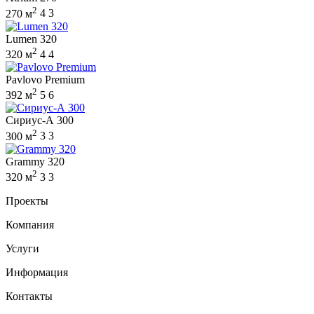
2
270 м
4
3
Lumen 320
2
320 м
4
4
Pavlovo Premium
2
392 м
5
6
Сириус-А 300
2
300 м
3
3
Grammy 320
2
320 м
3
3
Проекты
Компания
Услуги
Информация
Контакты