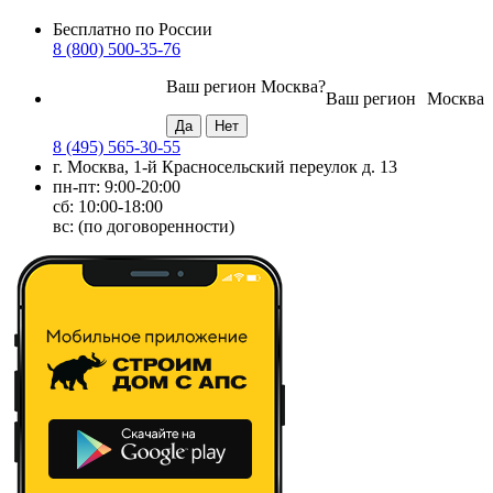
Бесплатно по России
8 (800) 500-35-76
Ваш регион
Москва
?
Ваш регион
Москва
8 (495) 565-30-55
г. Москва, 1-й Красносельский переулок д. 13
пн-пт: 9:00-20:00
сб: 10:00-18:00
вс: (по договоренности)