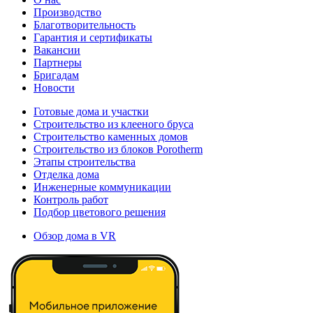
Производство
Благотворительность
Гарантия и сертификаты
Вакансии
Партнеры
Бригадам
Новости
Готовые дома и участки
Строительство из клееного бруса
Строительство каменных домов
Строительство из блоков Porotherm
Этапы строительства
Отделка дома
Инженерные коммуникации
Контроль работ
Подбор цветового решения
Обзор дома в VR