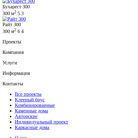
Бухарест 300
2
300 м
5
3
Райт 300
2
300 м
6
4
Проекты
Компания
Услуги
Информация
Контакты
Все проекты
Клееный брус
Комбинированные
Каменные дома
Авторские
Индивидуальный проект
Каркасные дома
О нас