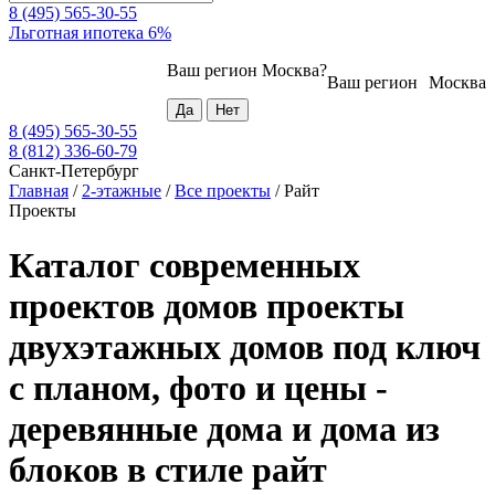
8 (495) 565-30-55
Льготная ипотека 6%
Ваш регион
Москва
?
Ваш регион
Москва
8 (495) 565-30-55
8 (812) 336-60-79
Санкт-Петербург
Главная
/
2-этажные
/
Все проекты
/
Райт
Проекты
Каталог современных
проектов домов проекты
двухэтажных домов под ключ
с планом, фото и цены -
деревянные дома и дома из
блоков в стиле райт