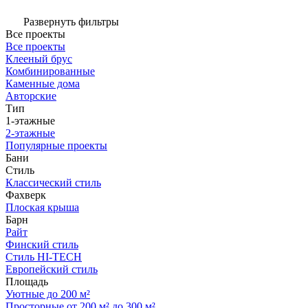
Развернуть фильтры
Все проекты
Все проекты
Клееный брус
Комбинированные
Каменные дома
Авторские
Тип
1-этажные
2-этажные
Популярные проекты
Бани
Стиль
Классический стиль
Фахверк
Плоская крыша
Барн
Райт
Финский стиль
Стиль HI-TECH
Европейский стиль
Площадь
Уютные до 200 м²
Просторные от 200 м² до 300 м²