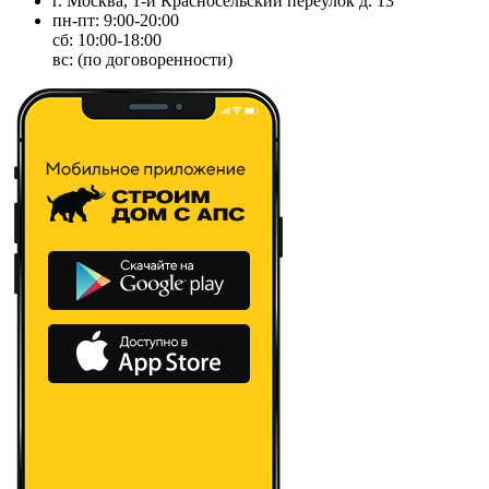
г. Москва, 1-й Красносельский переулок д. 13
пн-пт: 9:00-20:00
сб: 10:00-18:00
вс: (по договоренности)