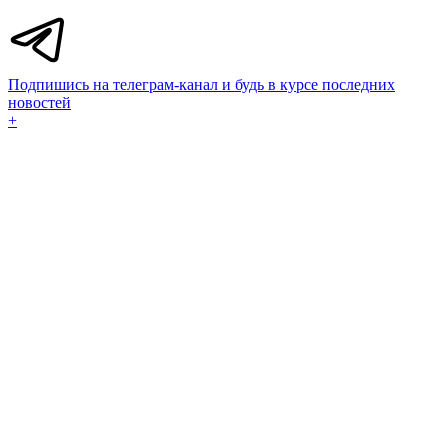
Подпишись на телеграм-канал и будь в курсе последних
новостей
+