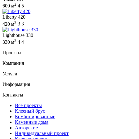
2
600 м
4
5
Liberty 420
2
420 м
3
3
Lighthouse 330
2
330 м
4
4
Проекты
Компания
Услуги
Информация
Контакты
Все проекты
Клееный брус
Комбинированные
Каменные дома
Авторские
Индивидуальный проект
Каркасные дома