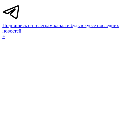
Подпишись на телеграм-канал и будь в курсе последних
новостей
+