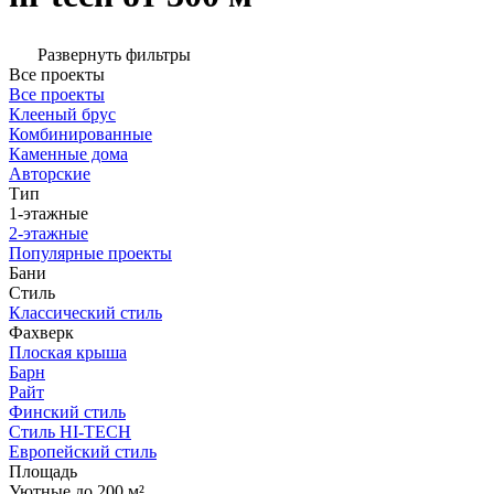
Развернуть фильтры
Все проекты
Все проекты
Клееный брус
Комбинированные
Каменные дома
Авторские
Тип
1-этажные
2-этажные
Популярные проекты
Бани
Стиль
Классический стиль
Фахверк
Плоская крыша
Барн
Райт
Финский стиль
Стиль HI-TECH
Европейский стиль
Площадь
Уютные до 200 м²