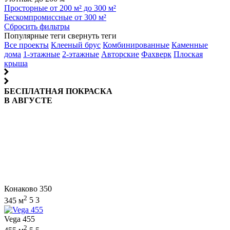
Просторные от 200 м² до 300 м²
Бескомпромиссные от 300 м²
Сбросить фильтры
Популярные теги
свернуть теги
Все проекты
Клееный брус
Комбинированные
Каменные
дома
1-этажные
2-этажные
Авторские
Фахверк
Плоская
крыша
БЕСПЛАТНАЯ ПОКРАСКА
В АВГУСТЕ
Конаково 350
2
345 м
5
3
Vega 455
2