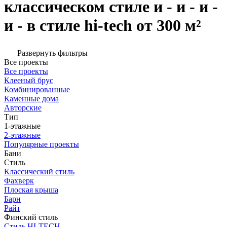
классическом стиле и - и - и -
и - в стиле hi-tech от 300 м²
Развернуть фильтры
Все проекты
Все проекты
Клееный брус
Комбинированные
Каменные дома
Авторские
Тип
1-этажные
2-этажные
Популярные проекты
Бани
Стиль
Классический стиль
Фахверк
Плоская крыша
Барн
Райт
Финский стиль
Стиль HI-TECH