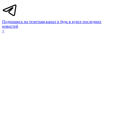
Подпишись на телеграм-канал и будь в курсе последних
новостей
+