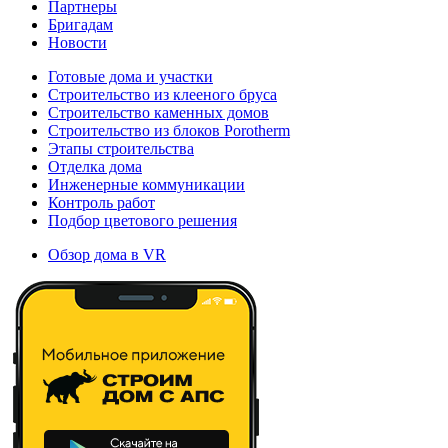
Партнеры
Бригадам
Новости
Готовые дома и участки
Строительство из клееного бруса
Строительство каменных домов
Строительство из блоков Porotherm
Этапы строительства
Отделка дома
Инженерные коммуникации
Контроль работ
Подбор цветового решения
Обзор дома в VR