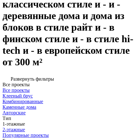
классическом стиле и - и -
деревянные дома и дома из
блоков в стиле райт и - в
финском стиле и - в стиле hi-
tech и - в европейском стиле
от 300 м²
Развернуть фильтры
Все проекты
Все проекты
Клееный брус
Комбинированные
Каменные дома
Авторские
Тип
1-этажные
2-этажные
Популярные проекты