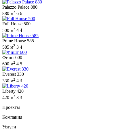
Palazzo Palace 880
2
880 м
6
6
Full House 500
2
500 м
4
4
Prime House 585
2
585 м
3
4
Фишт 600
2
600 м
4
5
Everest 330
2
330 м
4
3
Liberty 420
2
420 м
3
3
Проекты
Компания
Услуги