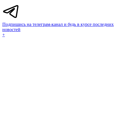
Подпишись на телеграм-канал и будь в курсе последних
новостей
+