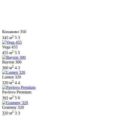
Конаково 350
2
345 м
5
3
Vega 455
2
455 м
5
5
Bayron 300
2
300 м
4
3
Lumen 320
2
320 м
4
4
Pavlovo Premium
2
392 м
5
6
Grammy 320
2
320 м
3
3