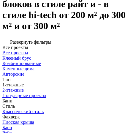
блоков в стиле райт и - в
стиле hi-tech от 200 м² до 300
м² и от 300 м²
Развернуть фильтры
Все проекты
Все проекты
Клееный брус
Комбинированные
Каменные дома
Авторские
Тип
1-этажные
2-этажные
Популярные проекты
Бани
Стиль
Классический стиль
Фахверк
Плоская крыша
Барн
Райт