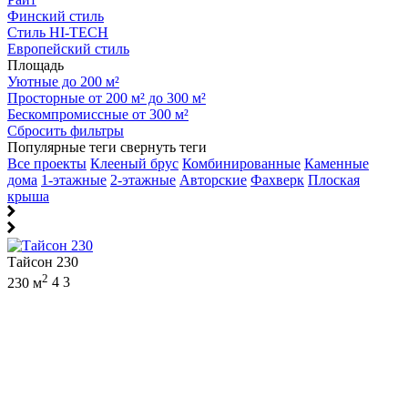
Финский стиль
Стиль HI-TECH
Европейский стиль
Площадь
Уютные до 200 м²
Просторные от 200 м² до 300 м²
Бескомпромиссные от 300 м²
Сбросить фильтры
Популярные теги
свернуть теги
Все проекты
Клееный брус
Комбинированные
Каменные
дома
1-этажные
2-этажные
Авторские
Фахверк
Плоская
крыша
Тайсон 230
2
230 м
4
3