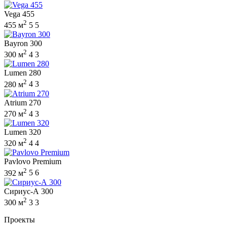
Vega 455
2
455 м
5
5
Bayron 300
2
300 м
4
3
Lumen 280
2
280 м
4
3
Atrium 270
2
270 м
4
3
Lumen 320
2
320 м
4
4
Pavlovo Premium
2
392 м
5
6
Сириус-А 300
2
300 м
3
3
Проекты