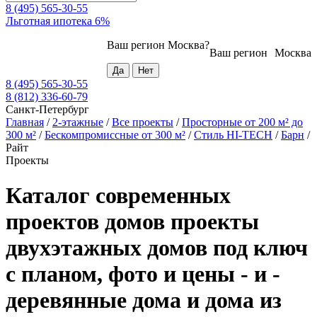
8 (495) 565-30-55
Льготная ипотека 6%
Ваш регион
Москва
?
Ваш регион
Москва
8 (495) 565-30-55
8 (812) 336-60-79
Санкт-Петербург
Главная
/
2-этажные
/
Все проекты
/
Просторные от 200 м² до
300 м²
/
Бескомпромиссные от 300 м²
/
Стиль HI-TECH
/
Барн
/
Райт
Проекты
Каталог современных
проектов домов проекты
двухэтажных домов под ключ
с планом, фото и цены - и -
деревянные дома и дома из