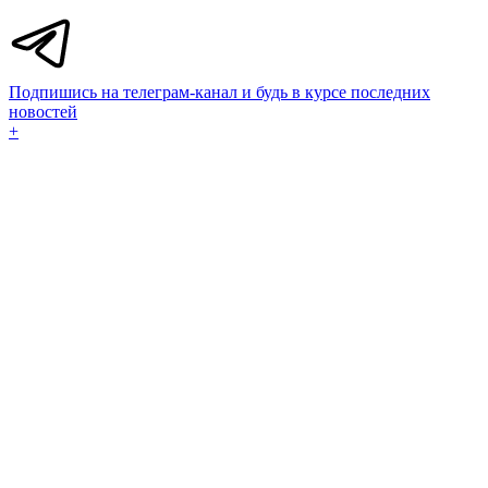
Подпишись на телеграм-канал и будь в курсе последних
новостей
+