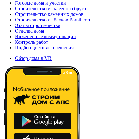
Готовые дома и участки
Строительство из клееного бруса
Строительство каменных домов
Строительство из блоков Porotherm
Этапы строительства
Отделка дома
Инженерные коммуникации
Контроль работ
Подбор цветового решения
Обзор дома в VR