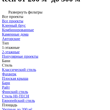
Развернуть фильтры
Все проекты
Все проекты
Клееный брус
Комбинированные
Каменные дома
Авторские
Тип
1-этажные
2-этажные
Популярные проекты
Бани
Стиль
Классический стиль
Фахверк
Плоская крыша
Барн
Райт
Финский стиль
Стиль HI-TECH
Европейский стиль
Площадь
Уютные до 200 м²