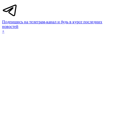
Подпишись на телеграм-канал и будь в курсе последних
новостей
+