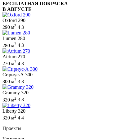
БЕСПЛАТНАЯ ПОКРАСКА
В АВГУСТЕ
Oxford 290
2
290 м
4
3
Lumen 280
2
280 м
4
3
Atrium 270
2
270 м
4
3
Сириус-А 300
2
300 м
3
3
Grammy 320
2
320 м
3
3
Liberty 320
2
320 м
4
4
Проекты
Компания