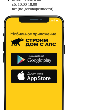
сб: 10:00-18:00
вс: (по договоренности)