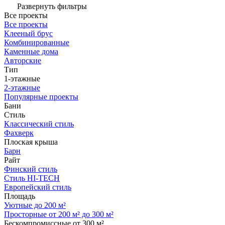
Развернуть фильтры
Все проекты
Все проекты
Клееный брус
Комбинированные
Каменные дома
Авторские
Тип
1-этажные
2-этажные
Популярные проекты
Бани
Стиль
Классический стиль
Фахверк
Плоская крыша
Барн
Райт
Финский стиль
Стиль HI-TECH
Европейский стиль
Площадь
Уютные до 200 м²
Просторные от 200 м² до 300 м²
Бескомпромиссные от 300 м²