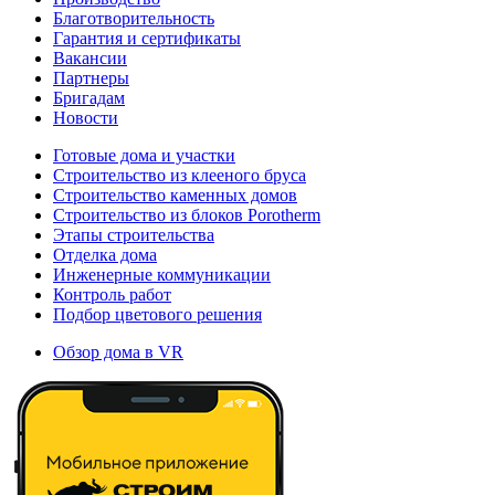
Благотворительность
Гарантия и сертификаты
Вакансии
Партнеры
Бригадам
Новости
Готовые дома и участки
Строительство из клееного бруса
Строительство каменных домов
Строительство из блоков Porotherm
Этапы строительства
Отделка дома
Инженерные коммуникации
Контроль работ
Подбор цветового решения
Обзор дома в VR