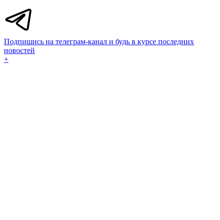
Подпишись на телеграм-канал и будь в курсе последних
новостей
+