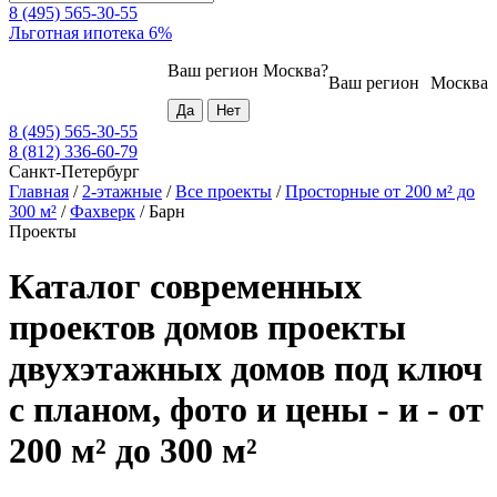
8 (495) 565-30-55
Льготная ипотека 6%
Ваш регион
Москва
?
Ваш регион
Москва
8 (495) 565-30-55
8 (812) 336-60-79
Санкт-Петербург
Главная
/
2-этажные
/
Все проекты
/
Просторные от 200 м² до
300 м²
/
Фахверк
/
Барн
Проекты
Каталог современных
проектов домов проекты
двухэтажных домов под ключ
с планом, фото и цены - и - от
200 м² до 300 м²