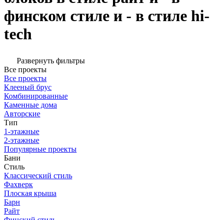
финском стиле и - в стиле hi-
tech
Развернуть фильтры
Все проекты
Все проекты
Клееный брус
Комбинированные
Каменные дома
Авторские
Тип
1-этажные
2-этажные
Популярные проекты
Бани
Стиль
Классический стиль
Фахверк
Плоская крыша
Барн
Райт
Финский стиль