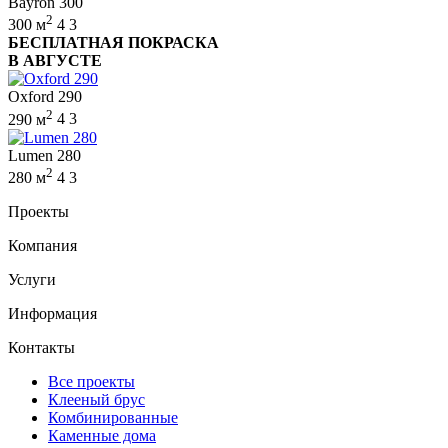
Bayron 300
2
300 м
4
3
БЕСПЛАТНАЯ ПОКРАСКА
В АВГУСТЕ
Oxford 290
2
290 м
4
3
Lumen 280
2
280 м
4
3
Проекты
Компания
Услуги
Информация
Контакты
Все проекты
Клееный брус
Комбинированные
Каменные дома