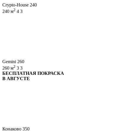
Crypto-House 240
2
240 м
4
3
Gemini 260
2
260 м
3
3
БЕСПЛАТНАЯ ПОКРАСКА
В АВГУСТЕ
Конаково 350