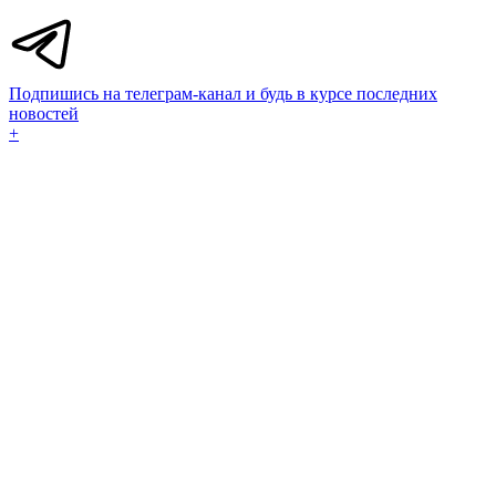
Подпишись на телеграм-канал и будь в курсе последних
новостей
+