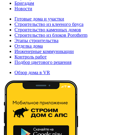
Бригадам
Новости
Готовые дома и участки
Строительство из клееного бруса
Строительство каменных домов
Строительство из блоков Porotherm
Этапы строительства
Отделка дома
Инженерные коммуникации
Контроль работ
Подбор цветового решения
Обзор дома в VR