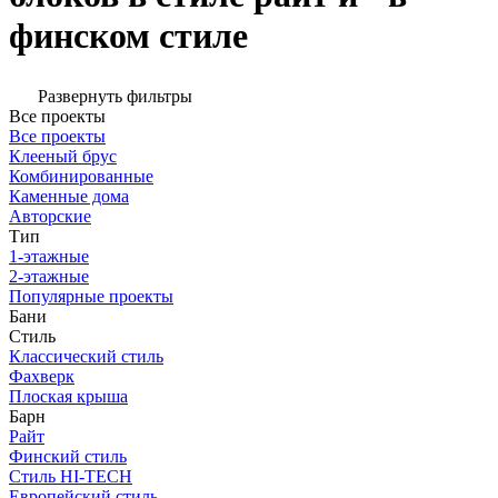
финском стиле
Развернуть фильтры
Все проекты
Все проекты
Клееный брус
Комбинированные
Каменные дома
Авторские
Тип
1-этажные
2-этажные
Популярные проекты
Бани
Стиль
Классический стиль
Фахверк
Плоская крыша
Барн
Райт
Финский стиль
Стиль HI-TECH
Европейский стиль