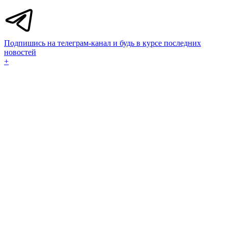
Подпишись на телеграм-канал и будь в курсе последних
новостей
+