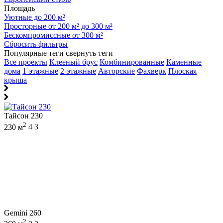
Площадь
Уютные до 200 м²
Просторные от 200 м² до 300 м²
Бескомпромиссные от 300 м²
Сбросить фильтры
Популярные теги
свернуть теги
Все проекты
Клееный брус
Комбинированные
Каменные
дома
1-этажные
2-этажные
Авторские
Фахверк
Плоская
крыша
Тайсон 230
2
230 м
4
3
Gemini 260
2