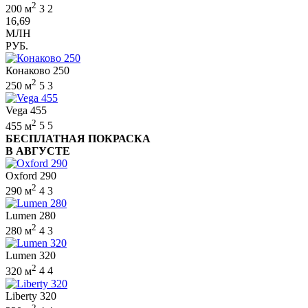
2
200 м
3
2
16,69
МЛН
РУБ.
Конаково 250
2
250 м
5
3
Vega 455
2
455 м
5
5
БЕСПЛАТНАЯ ПОКРАСКА
В АВГУСТЕ
Oxford 290
2
290 м
4
3
Lumen 280
2
280 м
4
3
Lumen 320
2
320 м
4
4
Liberty 320
2